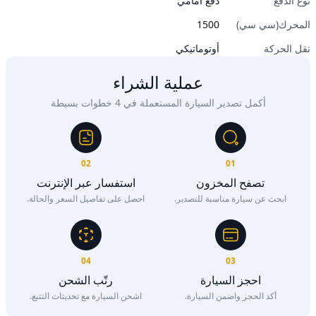
نوع الدفع
دفع أمامي
المحرك(سي سي)
1500
نقل الحركة
أوتوماتيكي
عملية الشراء
أكمل تصدير السيارة المستعملة في 4 خطوات بسيطة
02
01
تصفح المخزون
استفسار عبر الإنترنت
ابحث عن سيارة مناسبة للتصدير.
احصل على تفاصيل السعر والحالة.
04
03
احجز السيارة
رتّب الشحن
أكد الحجز واضمن السيارة.
اشحن السيارة مع تحديثات التتبع.