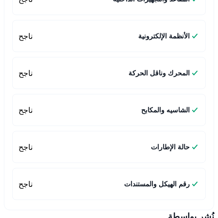
ناجح
الأنظمة الإلكترونية
ناجح
المحرك وناقل الحركة
ناجح
الشاسيه والمكابح
ناجح
حالة الإطارات
ناجح
رقم الهيكل والمستندات
نُشر بواسطة