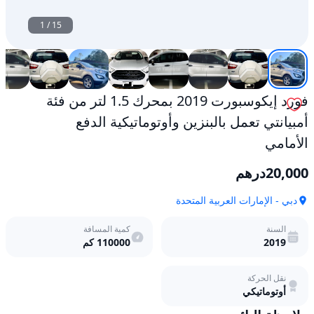
الأمامي
مستعمل
1
/
15
فورد إيكوسبورت 2019 بمحرك 1.5 لتر من فئة
أمبيانتي تعمل بالبنزين وأوتوماتيكية الدفع
الأمامي
20,000
درهم
دبي - الإمارات العربية المتحدة
السنة
كمية المسافة
2019
110000
كم
نقل الحركة
أوتوماتيكي