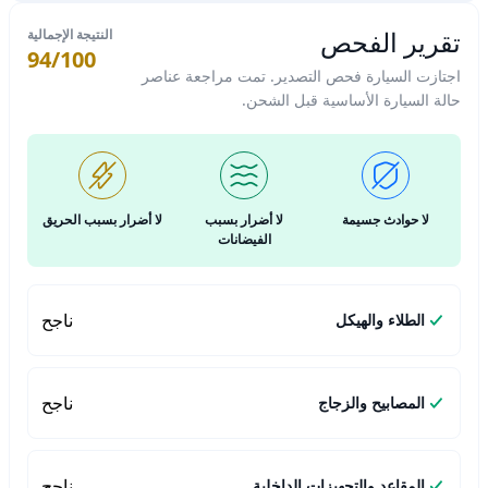
تقرير الفحص
النتيجة الإجمالية
94/100
اجتازت السيارة فحص التصدير. تمت مراجعة عناصر
حالة السيارة الأساسية قبل الشحن.
لا حوادث جسيمة
لا أضرار بسبب
لا أضرار بسبب الحريق
الفيضانات
ناجح
الطلاء والهيكل
ناجح
المصابيح والزجاج
ناجح
المقاعد والتجهيزات الداخلية