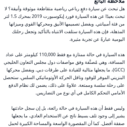
ملاحظة البائع
هل تبحث عن سيارة دفعٍ رباعي رياضية متقاطعة موثوقة وأنيقة؟ لا 
تبحث بعيدًا عن هذه السيارة فورد إيكوسبورت 2019 بمحرك 1.5 لتر 
من فئة أمبيانتي. وبفضل تصميمها الأنيق ومحركها القوي وميزاتها 
المذهلة، فإن هذه السيارة ستلفت الانتباه بالتأكيد وتجعل رحلتك 
هذه السيارة في حالة ممتازة مع فقط 110,000 كيلومتر على عداد 
المسافة، وهي مُصنَّفة وفق مواصفات دول مجلس التعاون الخليجي 
(GCC)، ما يجعلها مثالية للقيادة على طرقات دبي. وبفضل محركها 
البنزيني الموفر للوقود وناقل الحركة الأوتوماتيكي السلس، ستحصل 
على رحلة سلسة وممتعة. علاوةً على ذلك، يضمن لك نظام الدفع 
وليس فقط أن هذه السيارة في حالة رائعة، بل إن سجل حادثتها 
يشير إلى وجود تلف بسيط ناتج عن الاستخدام العادي، ما يجعلها 
صفقة أفضل. كما أن المقصورة الواسعة والمساحة الكبيرة لحمل 