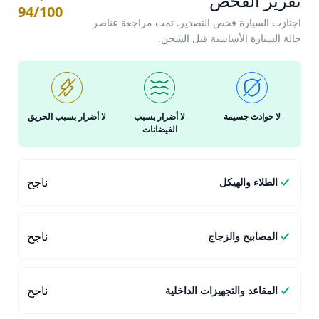
تقرير الفحص
94/100
اجتازت السيارة فحص التصدير. تمت مراجعة عناصر
حالة السيارة الأساسية قبل الشحن.
لا حوادث جسيمة
لا أضرار بسبب
لا أضرار بسبب الحريق
الفيضانات
ناجح
الطلاء والهيكل
ناجح
المصابيح والزجاج
ناجح
المقاعد والتجهيزات الداخلية