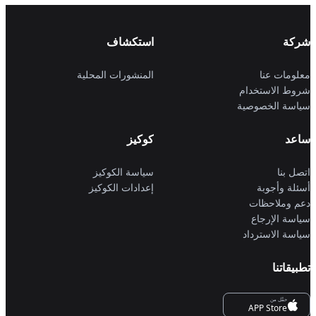
شركة
استكشاف
معلومات عنا
المنشورات المحلية
شروط الاستخدام
سياسة الخصوصية
ساعد
كوكيز
اتصل بنا
سياسة الكوكيز
أسئلة وأجوبة
إعدادات الكوكيز
دعم وملاحظات
سياسة الإرجاع
سياسة الاسترداد
تطبيقاتنا
حمِّل من
APP Store