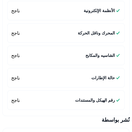
ناجح
الأنظمة الإلكترونية
ناجح
المحرك وناقل الحركة
ناجح
الشاسيه والمكابح
ناجح
حالة الإطارات
ناجح
رقم الهيكل والمستندات
نُشر بواسطة