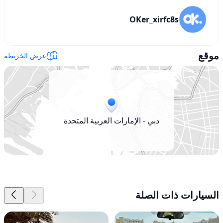
OKer_xirfc8s
موقع
عرض الخريطة
دبي - الإمارات العربية المتحدة
السيارات ذات الصلة