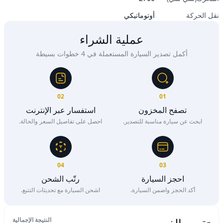
نقل الحركة
أوتوماتيكي
عملية الشراء
أكمل تصدير السيارة المستعملة في 4 خطوات بسيطة
02
01
تصفح المخزون
استفسار عبر الإنترنت
ابحث عن سيارة مناسبة للتصدير.
احصل على تفاصيل السعر والحالة.
04
03
احجز السيارة
رتّب الشحن
أكد الحجز واضمن السيارة.
اشحن السيارة مع تحديثات التتبع.
النتيجة الإجمالية