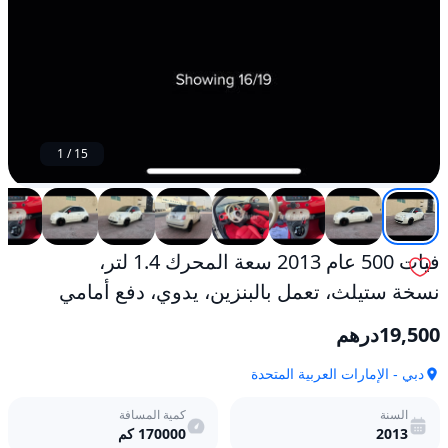
1
/
15
فيات 500 عام 2013 سعة المحرك 1.4 لتر،
نسخة ستيلث، تعمل بالبنزين، يدوي، دفع أمامي
19,500
درهم
دبي - الإمارات العربية المتحدة
السنة
كمية المسافة
2013
170000
كم