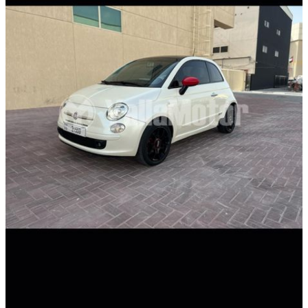
دفع
أمامي
مستعمل