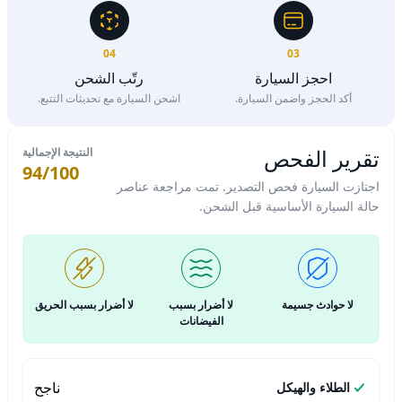
04
03
احجز السيارة
رتّب الشحن
أكد الحجز واضمن السيارة.
اشحن السيارة مع تحديثات التتبع.
تقرير الفحص
النتيجة الإجمالية
94/100
اجتازت السيارة فحص التصدير. تمت مراجعة عناصر
حالة السيارة الأساسية قبل الشحن.
لا حوادث جسيمة
لا أضرار بسبب
لا أضرار بسبب الحريق
الفيضانات
ناجح
الطلاء والهيكل