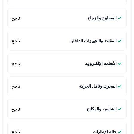
ناجح
المصابيح والزجاج
ناجح
المقاعد والتجهيزات الداخلية
ناجح
الأنظمة الإلكترونية
ناجح
المحرك وناقل الحركة
ناجح
الشاسيه والمكابح
ناجح
حالة الإطارات