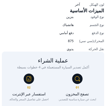
لون الهيكل
آخر
الميزات الأساسية
نوع الوقود
بنزين
نوع الجسم
هاتشباك
نوع الدفع
دفع أمامي
المحرك(سي سي)
875
نقل الحركة
يدوي
عملية الشراء
أكمل تصدير السيارة المستعملة في 4 خطوات بسيطة
02
01
تصفح المخزون
استفسار عبر الإنترنت
ابحث عن سيارة مناسبة للتصدير.
احصل على تفاصيل السعر والحالة.