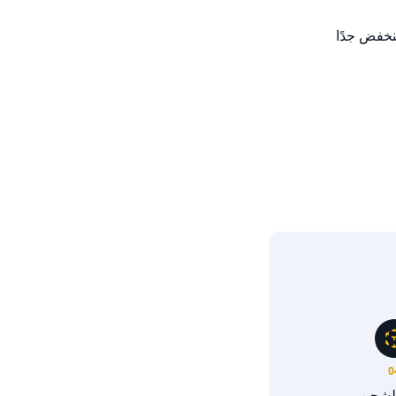
منخفض جدًا
0
الشحن