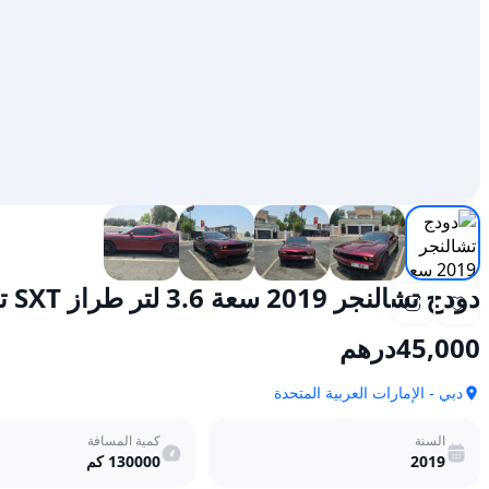
دودج تشالنجر 2019 سعة 3.6 لتر طراز SXT تعمل بالبنزين وأوتوماتيكية الدفع الخلفي
45,000
درهم
دبي - الإمارات العربية المتحدة
السنة
كمية المسافة
2019
130000
كم