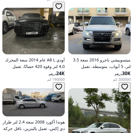
ميتسوبيشي باجرو 2016 سعة 3.5
أودي A8 L عام 2014 سعة المحرك
لتر، 5 أبواب، متوسطة، تعمل
4.0 لتر وقوة 420 حصانًا، تعمل
30K
بالبنزين، أوتوماتيكية، دفع رباعي
24K
بالبنزين، ناقل حركة أوتوماتيكي، دفع
درهم
درهم
كلي للعجلات
200000 كم
190000 كم
هوندا أكورد 2008 سعة 2.4 لتر طراز
دي إكس، تعمل بالبنزين، ناقل حركة