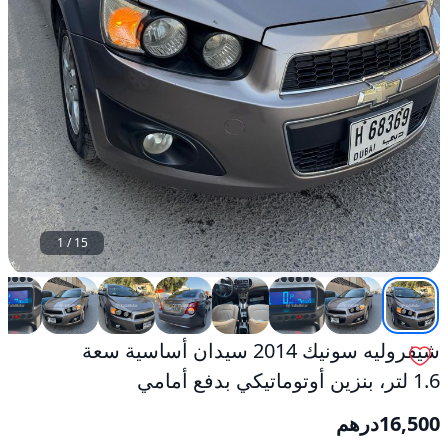
1
/
15
شيفروليه سونيك 2014 سيدان أساسية سعة
1.6 لتر، بنزين أوتوماتيكي بدفع أمامي
16,500
درهم