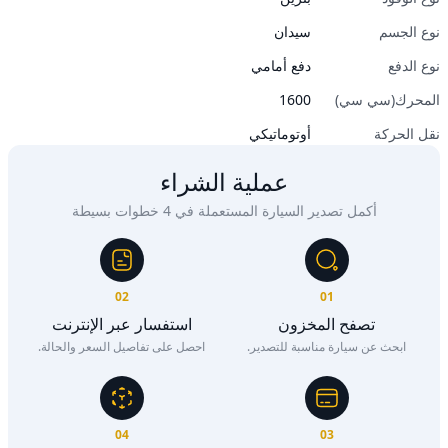
نوع الجسم
سيدان
نوع الدفع
دفع أمامي
المحرك(سي سي)
1600
نقل الحركة
أوتوماتيكي
عملية الشراء
أكمل تصدير السيارة المستعملة في 4 خطوات بسيطة
02
01
تصفح المخزون
استفسار عبر الإنترنت
ابحث عن سيارة مناسبة للتصدير.
احصل على تفاصيل السعر والحالة.
04
03