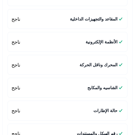
ناجح
المقاعد والتجهيزات الداخلية
ناجح
الأنظمة الإلكترونية
ناجح
المحرك وناقل الحركة
ناجح
الشاسيه والمكابح
ناجح
حالة الإطارات
ناجح
رقم الهيكل والمستندات