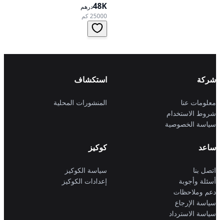
48K
تعمل بالبنزين، ناقل حركة
درهم
أوتوماتيكي، دفع أمامي
25000 كم
شركة
استكشاف
معلومات عنا
المنشورات المحلية
شروط الاستخدام
سياسة الخصوصية
ساعد
كوكيز
اتصل بنا
سياسة الكوكيز
أسئلة وأجوبة
إعدادات الكوكيز
دعم وملاحظات
سياسة الإرجاع
سياسة الاسترداد