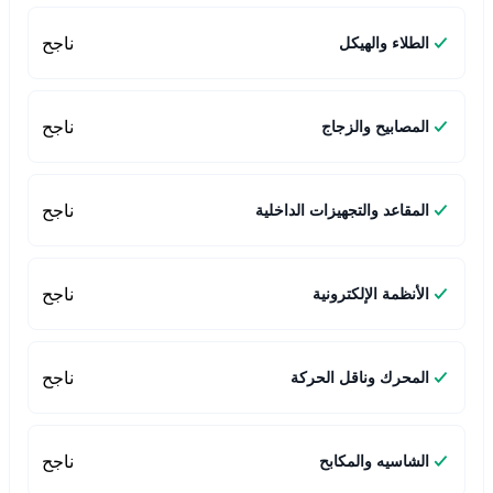
ناجح
الطلاء والهيكل
ناجح
المصابيح والزجاج
ناجح
المقاعد والتجهيزات الداخلية
ناجح
الأنظمة الإلكترونية
ناجح
المحرك وناقل الحركة
ناجح
الشاسيه والمكابح