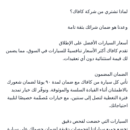
تقدم كافاك أكثر الأسعار تنافسيةً للسيارات في السوق، مما يضمن 
تأتي كل سيارة من كافاك مع ضمان لمدة ٩٠ يومًا لضمان شعورك 
بالاطمئنان أثناء القيادة السلسة والموثوقة. ونوفّر لك خيار تمديد 
فترة التغطية لتصل إلى سنتين، مع خيارات مُصمَّمة خصيصًا لتلبية 
تخضع جميع سياراتنا لفحوصات دقيقة لضمان حصولك على سيارة 