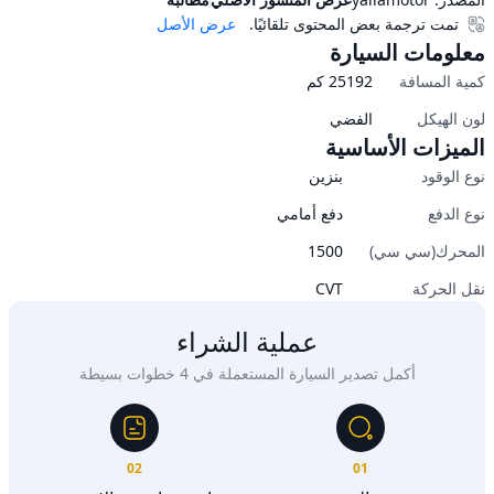
تمت ترجمة بعض المحتوى تلقائيًا.
عرض الأصل
معلومات السيارة
كمية المسافة
25192
كم
لون الهيكل
الفضي
الميزات الأساسية
نوع الوقود
بنزين
نوع الدفع
دفع أمامي
المحرك(سي سي)
1500
نقل الحركة
CVT
عملية الشراء
أكمل تصدير السيارة المستعملة في 4 خطوات بسيطة
02
01