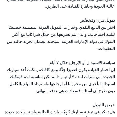
اختر بين الدفع النقدي وخيارات التمويل المرنة المصممة خصيصًا 
لتلبية احتياجاتك، والتي تتم تسريعها من خلال شراكاتنا مع أكبر 
البنوك في دولة الإمارات العربية المتحدة، لضمان تجربة خالية من 
إن اختبار القيادة يكون قصيرًا جدًّا. ومع كافاك، يمكنك أخذ سيارتك 
الجديدة إلى منزلك لمدة ٧ أيام. وإذا لم تكن مناسبة لك، فيمكنك 
استبدالها بأخرى من مخزوننا أو إرجاعها واسترداد المبلغ بالكامل 
هل تفكر في ترقية سيارتك؟ بِعْ سيارتك الحالية واشترِ واحدة جديدة 