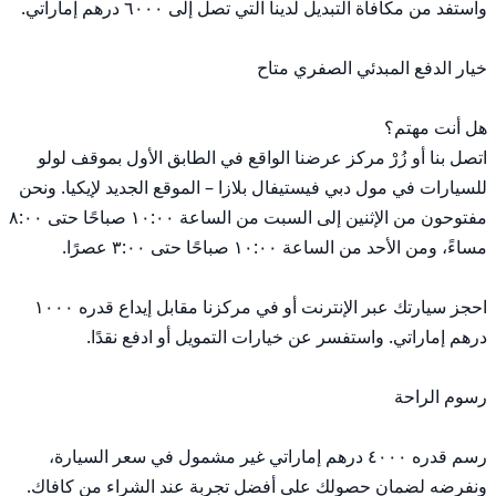
اتصل بنا أو زُرْ مركز عرضنا الواقع في الطابق الأول بموقف لولو 
للسيارات في مول دبي فيستيفال بلازا – الموقع الجديد لإيكيا. ونحن 
مفتوحون من الإثنين إلى السبت من الساعة ١٠:٠٠ صباحًا حتى ٨:٠٠ 
احجز سيارتك عبر الإنترنت أو في مركزنا مقابل إيداع قدره ١٠٠٠ 
رسم قدره ٤٠٠٠ درهم إماراتي غير مشمول في سعر السيارة، 