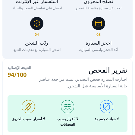
تصفح المخزون
استفسار عبر الإنترنت
ابحث عن سيارة مناسبة للتصدير.
احصل على تفاصيل السعر والحالة.
04
03
احجز السيارة
رتّب الشحن
أكد الحجز واضمن السيارة.
اشحن السيارة مع تحديثات التتبع.
تقرير الفحص
النتيجة الإجمالية
94/100
اجتازت السيارة فحص التصدير. تمت مراجعة عناصر
حالة السيارة الأساسية قبل الشحن.
لا حوادث جسيمة
لا أضرار بسبب
لا أضرار بسبب الحريق
الفيضانات