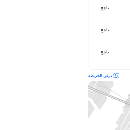
ناجح
ناجح
ناجح
عرض الخريطة