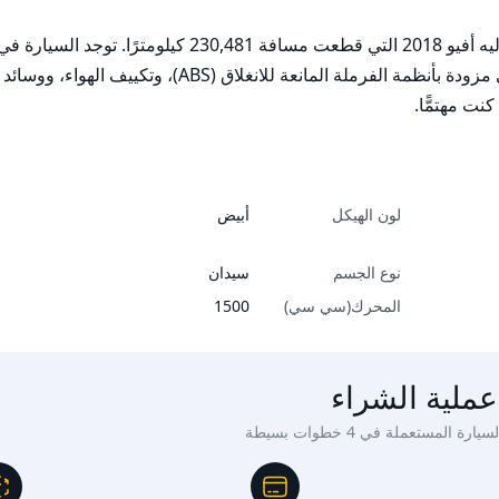
نت مهتمًّا.
لون الهيكل
أبيض
نوع الجسم
سيدان
المحرك(سي سي)
1500
عملية الشراء
ة المستعملة في 4 خطوات بسيطة