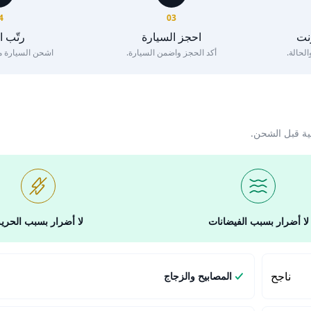
4
03
رنت
احجز السيارة
رتّب 
لحالة.
أكد الحجز واضمن السيارة.
اشحن السيارة مع 
ية قبل الشحن.
لا أضرار بسبب الفيضانات
لا أضرار بسبب الحري
ناجح
المصابيح والزجاج