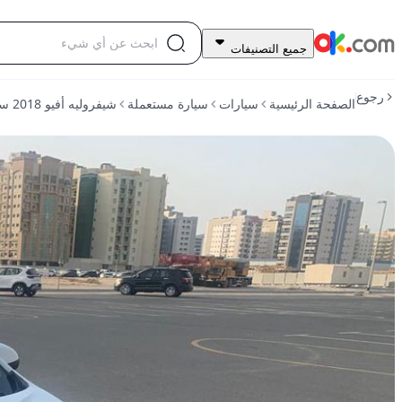
13,500
جميع التصنيفات
درهم
للبيع
رجوع
الصفحة الرئيسية
سيارات
سيارة مستعملة
شيفروليه أفيو 2018 سعة 1.4 لتر، أوتوماتيكية، تعمل بالبنزين، دفع أمامي
شيفروليه
أفيو
2018
سعة
1.4
لتر،
أوتوماتيكية،
تعمل
بالبنزين،
دفع
أمامي
مستعمل