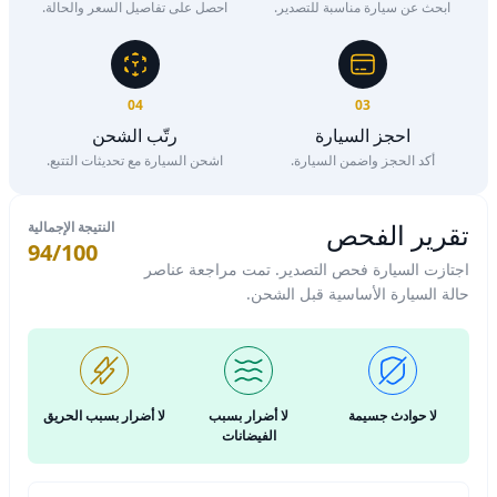
ابحث عن سيارة مناسبة للتصدير.
احصل على تفاصيل السعر والحالة.
04
03
احجز السيارة
رتّب الشحن
أكد الحجز واضمن السيارة.
اشحن السيارة مع تحديثات التتبع.
تقرير الفحص
النتيجة الإجمالية
94/100
اجتازت السيارة فحص التصدير. تمت مراجعة عناصر
حالة السيارة الأساسية قبل الشحن.
لا حوادث جسيمة
لا أضرار بسبب
لا أضرار بسبب الحريق
الفيضانات