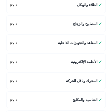
ناجح
الطلاء والهيكل
ناجح
المصابيح والزجاج
ناجح
المقاعد والتجهيزات الداخلية
ناجح
الأنظمة الإلكترونية
ناجح
المحرك وناقل الحركة
ناجح
الشاسيه والمكابح