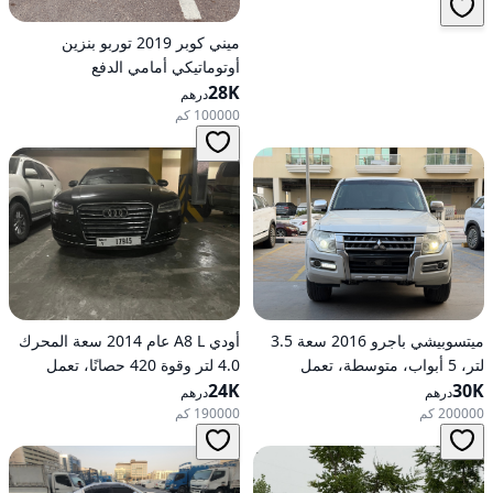
ميني كوبر 2019 توربو بنزين
أوتوماتيكي أمامي الدفع
28K
درهم
100000 كم
ميتسوبيشي باجرو 2016 سعة 3.5
أودي A8 L عام 2014 سعة المحرك
لتر، 5 أبواب، متوسطة، تعمل
4.0 لتر وقوة 420 حصانًا، تعمل
30K
بالبنزين، أوتوماتيكية، دفع رباعي
24K
بالبنزين، ناقل حركة أوتوماتيكي، دفع
درهم
درهم
كلي للعجلات
200000 كم
190000 كم