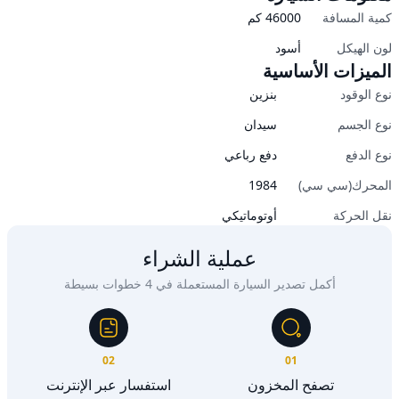
كمية المسافة
46000
كم
لون الهيكل
أسود
الميزات الأساسية
نوع الوقود
بنزين
نوع الجسم
سيدان
نوع الدفع
دفع رباعي
المحرك(سي سي)
1984
نقل الحركة
أوتوماتيكي
عملية الشراء
أكمل تصدير السيارة المستعملة في 4 خطوات بسيطة
02
01
تصفح المخزون
استفسار عبر الإنترنت