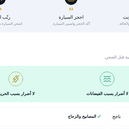
4
03
رنت
احجز السيارة
رتّب 
لحالة.
أكد الحجز واضمن السيارة.
اشحن السيارة مع 
ية قبل الشحن.
لا أضرار بسبب الفيضانات
لا أضرار بسبب الحري
ناجح
المصابيح والزجاج