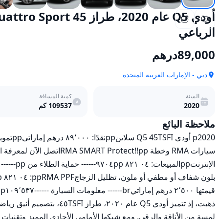
الرباعي
89,000
درهم
دبي - الإمارات العربية المتحدة
السنة
كمية المسافة
2020
109537
كم
ملاحظة البائع