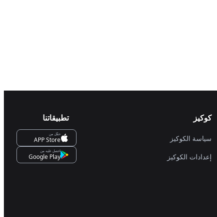
كوكيز
تطبيقاتنا
حمِّل من
سياسة الكوكيز
APP Store
احصل عليه من
إعدادات الكوكيز
Google Play