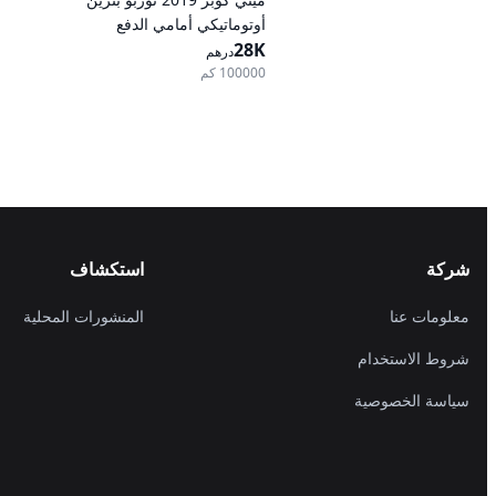
أوتوماتيكي أمامي الدفع
28K
درهم
100000 كم
شركة
استكشاف
معلومات عنا
المنشورات المحلية
شروط الاستخدام
سياسة الخصوصية