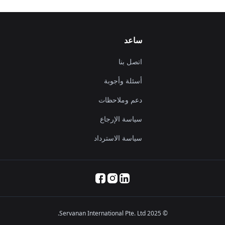
ساعد
اتصل بنا
أسئلة وأجوبة
دعم وملاحظات
سياسة الإرجاع
سياسة الاسترداد
© 2025 Servanan International Pte. Ltd.