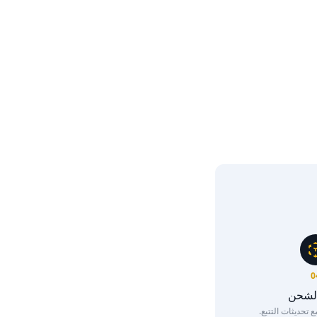
0
الشحن
تحديثات التتبع.