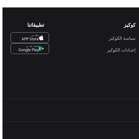
كوكيز
تطبيقاتنا
حمِّل من
سياسة الكوكيز
APP Store
احصل عليه من
إعدادات الكوكيز
Google Play