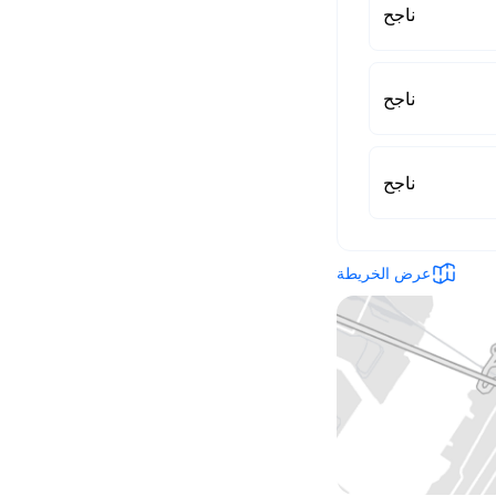
ناجح
ناجح
ناجح
عرض الخريطة