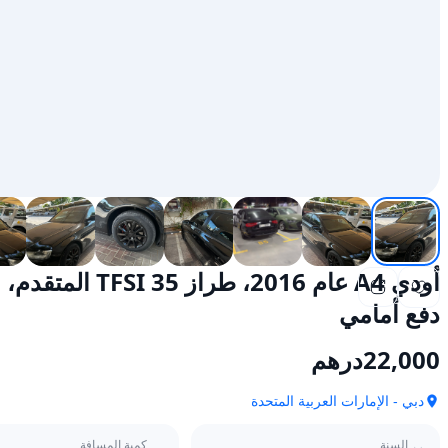
دفع أمامي
22,000
درهم
دبي - الإمارات العربية المتحدة
السنة
كمية المسافة