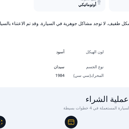
أوتوماتيكي
فيف. لا توجد مشاكل جوهرية في السيارة. وقد تم الاعتناء بالسيارة
لون الهيكل
أسود
نوع الجسم
سيدان
المحرك(سي سي)
1984
عملية الشراء
ة المستعملة في 4 خطوات بسيطة