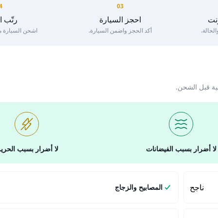
4
03
رنت
احجز السيارة
رتّب 
لحالة.
أكد الحجز واضمن السيارة.
اشحن السيارة مع 
ية قبل الشحن.
لا أضرار بسبب الفيضانات
لا أضرار بسبب الحري
ناجح
المصابيح والزجاج