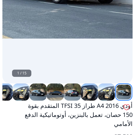
الدفع
الأمامي
مستعمل
1
/
15
أودي A4 2016 طراز 35 TFSI المتقدم بقوة
150 حصان، تعمل بالبنزين، أوتوماتيكية الدفع
الأمامي