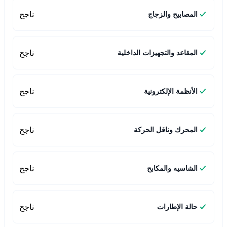
ناجح
المصابيح والزجاج
ناجح
المقاعد والتجهيزات الداخلية
ناجح
الأنظمة الإلكترونية
ناجح
المحرك وناقل الحركة
ناجح
الشاسيه والمكابح
ناجح
حالة الإطارات