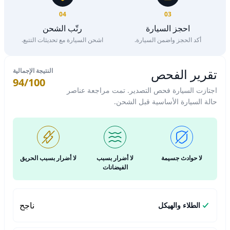
04
03
احجز السيارة
رتّب الشحن
أكد الحجز واضمن السيارة.
اشحن السيارة مع تحديثات التتبع.
تقرير الفحص
النتيجة الإجمالية
94/100
اجتازت السيارة فحص التصدير. تمت مراجعة عناصر
حالة السيارة الأساسية قبل الشحن.
لا حوادث جسيمة
لا أضرار بسبب
لا أضرار بسبب الحريق
الفيضانات
ناجح
الطلاء والهيكل