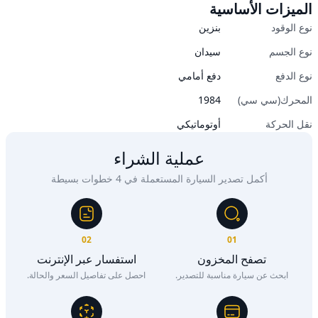
الميزات الأساسية
نوع الوقود
بنزين
نوع الجسم
سيدان
نوع الدفع
دفع أمامي
المحرك(سي سي)
1984
نقل الحركة
أوتوماتيكي
عملية الشراء
أكمل تصدير السيارة المستعملة في 4 خطوات بسيطة
02
01
تصفح المخزون
استفسار عبر الإنترنت
ابحث عن سيارة مناسبة للتصدير.
احصل على تفاصيل السعر والحالة.