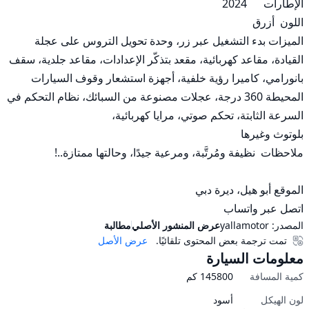
الميزات بدء التشغيل عبر زر، وحدة تحويل التروس على عجلة 
القيادة، مقاعد كهربائية، مقعد بتذكّر الإعدادات، مقاعد جلدية، سقف 
بانورامي، كاميرا رؤية خلفية، أجهزة استشعار وقوف السيارات 
المحيطة 360 درجة، عجلات مصنوعة من السبائك، نظام التحكم في 
اتصل عبر واتساب
المصدر:
yallamotor
عرض المنشور الأصلي
مطالبة
تمت ترجمة بعض المحتوى تلقائيًا.
عرض الأصل
معلومات السيارة
كمية المسافة
145800
كم
لون الهيكل
أسود