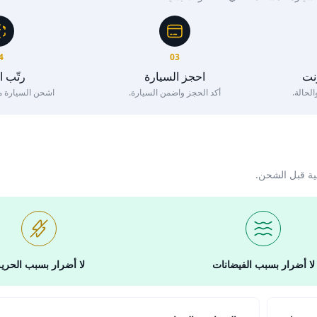
4
03
رنت
احجز السيارة
رتّب 
لحالة.
أكد الحجز واضمن السيارة.
اشحن السيارة مع 
ية قبل الشحن.
لا أضرار بسبب الفيضانات
لا أضرار بسبب الحري