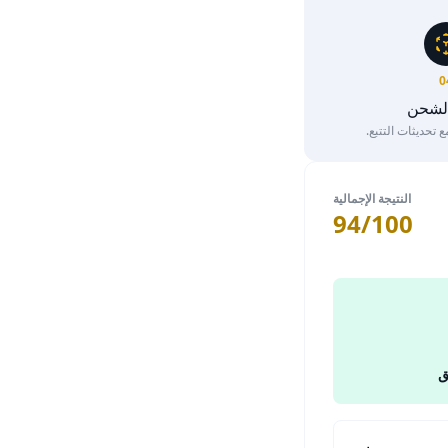
0
الشحن
تحديثات التتبع.
النتيجة الإجمالية
94/100
ق