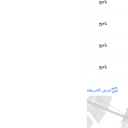
ناجح
ناجح
ناجح
ناجح
عرض الخريطة