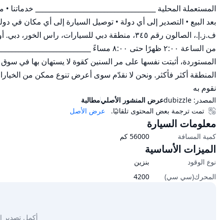
نقوم به
المصدر:
dubizzle
عرض المنشور الأصلي
مطالبة
تمت ترجمة بعض المحتوى تلقائيًا.
عرض الأصل
معلومات السيارة
كمية المسافة
56000
كم
الميزات الأساسية
نوع الوقود
بنزين
المحرك(سي سي)
4200
أكمل تصدير السيار