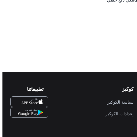
كوكيز
تطبيقاتنا
حمِّل من
سياسة الكوكيز
APP Store
احصل عليه من
إعدادات الكوكيز
Google Play