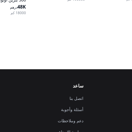
48K
درهم
18000 كم
ساعد
اتصل بنا
أسئلة وأجوبة
دعم وملاحظات
سياسة الإرجاع