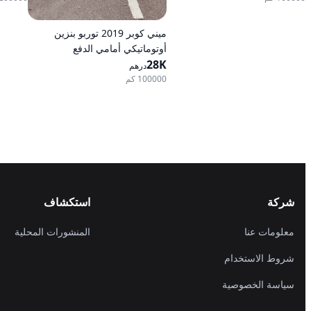
ميني كوبر 2019 توربو بنزين
أوتوماتيكي أمامي الدفع
28K
درهم
100000 كم
شركة
استكشاف
معلومات عنا
المنشورات المحلية
شروط الاستخدام
سياسة الخصوصية