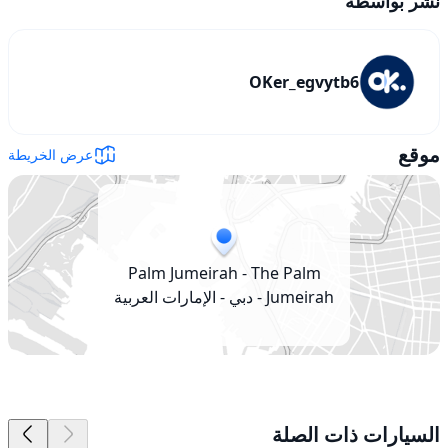
نُشر بواسطة
OKer_egvytb6
موقع
عرض الخريطة
Palm Jumeirah - The Palm
Jumeirah - دبي - الإمارات العربية
المتحدة
السيارات ذات الصلة