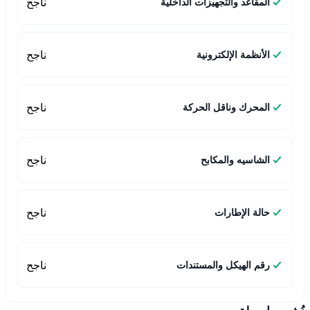
ناجح
المقاعد والتجهيزات الداخلية
ناجح
الأنظمة الإلكترونية
ناجح
المحرك وناقل الحركة
ناجح
الشاسيه والمكابح
ناجح
حالة الإطارات
ناجح
رقم الهيكل والمستندات