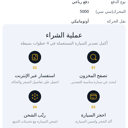
نوع الدفع
دفع رباعي
المحرك(سي سي)
5000
نقل الحركة
أوتوماتيكي
عملية الشراء
أكمل تصدير السيارة المستعملة في 4 خطوات بسيطة
02
01
تصفح المخزون
استفسار عبر الإنترنت
ابحث عن سيارة مناسبة للتصدير.
احصل على تفاصيل السعر والحالة.
04
03
احجز السيارة
رتّب الشحن
أكد الحجز واضمن السيارة.
اشحن السيارة مع تحديثات التتبع.