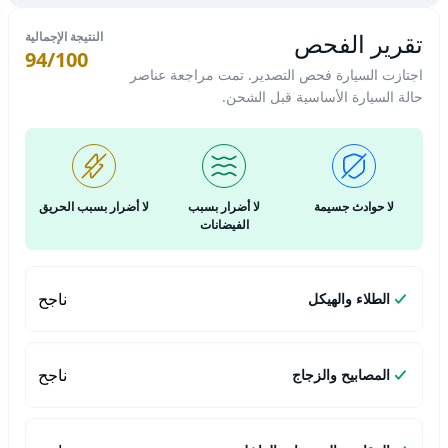
تقرير الفحص
النتيجة الإجمالية
94/100
اجتازت السيارة فحص التصدير. تمت مراجعة عناصر
حالة السيارة الأساسية قبل الشحن.
لا حوادث جسيمة
لا أضرار بسبب
لا أضرار بسبب الحريق
الفيضانات
ناجح
الطلاء والهيكل
ناجح
المصابيح والزجاج