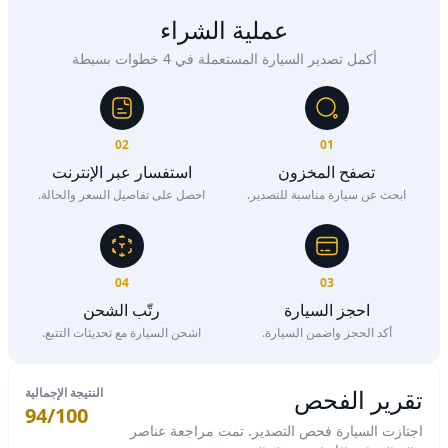
عملية الشراء
أكمل تصدير السيارة المستعملة في 4 خطوات بسيطة
02
01
تصفح المخزون
استفسار عبر الإنترنت
ابحث عن سيارة مناسبة للتصدير.
احصل على تفاصيل السعر والحالة.
04
03
احجز السيارة
رتّب الشحن
أكد الحجز واضمن السيارة.
اشحن السيارة مع تحديثات التتبع.
تقرير الفحص
النتيجة الإجمالية
94/100
اجتازت السيارة فحص التصدير. تمت مراجعة عناصر