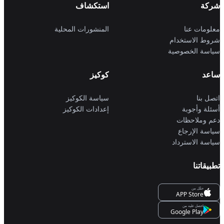
شركة
استكشاف
معلومات عنا
المنشورات المحلية
شروط الاستخدام
سياسة الخصوصية
ساعد
كوكيز
اتصل بنا
سياسة الكوكيز
أسئلة وأجوبة
إعدادات الكوكيز
دعم وملاحظات
سياسة الإرجاع
سياسة الاسترداد
تطبيقاتنا
حمِّل من
APP Store
احصل عليه من
Google Play