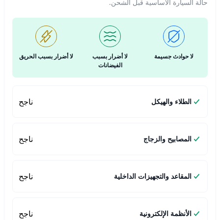
حالة السيارة الأساسية قبل الشحن.
لا حوادث جسيمة
لا أضرار بسبب
لا أضرار بسبب الحريق
الفيضانات
ناجح
الطلاء والهيكل
ناجح
المصابيح والزجاج
ناجح
المقاعد والتجهيزات الداخلية
ناجح
الأنظمة الإلكترونية