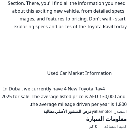
Section. There, you'll find all the information you need 
about this exciting new vehicle, from detailed specs, 
images, and features to pricing. Don't wait - start 
                  In Dubai, we currently have 4 New Toyota Rav4 
2025 for sale. The average listed price is AED 130,000 and 
the average mileage driven per year is 1,800.
المصدر:
yallamotor
عرض المنشور الأصلي
مطالبة
معلومات السيارة
كمية المسافة
0
كم