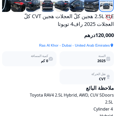
2.5L XLE هجين كلّ العجلات هجين CVT كلّ
العجلات 2025 راف4 تويوتا
120,000
درهم
Ras Al Khor - Dubai - United Arab Emirates
السنة
كمية المسافة
2025
0
كم
نقل الحركة
CVT
ملاحظة البائع