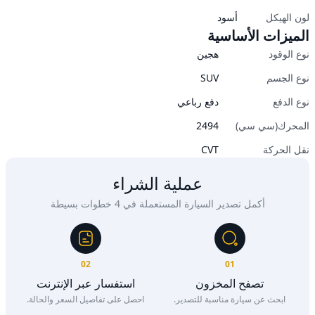
لون الهيكل
أسود
الميزات الأساسية
نوع الوقود
هجين
نوع الجسم
SUV
نوع الدفع
دفع رباعي
المحرك(سي سي)
2494
نقل الحركة
CVT
عملية الشراء
أكمل تصدير السيارة المستعملة في 4 خطوات بسيطة
02
01
تصفح المخزون
استفسار عبر الإنترنت
ابحث عن سيارة مناسبة للتصدير.
احصل على تفاصيل السعر والحالة.