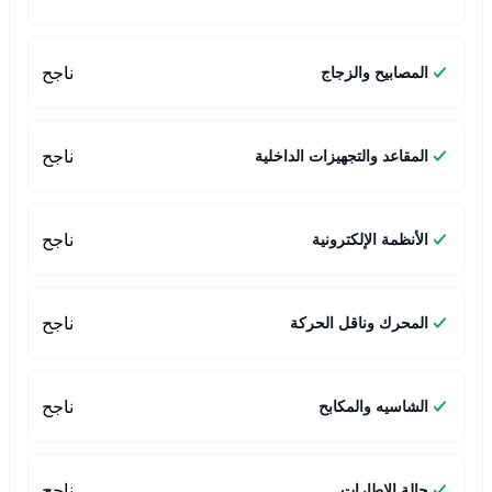
ناجح
المصابيح والزجاج
ناجح
المقاعد والتجهيزات الداخلية
ناجح
الأنظمة الإلكترونية
ناجح
المحرك وناقل الحركة
ناجح
الشاسيه والمكابح
ناجح
حالة الإطارات