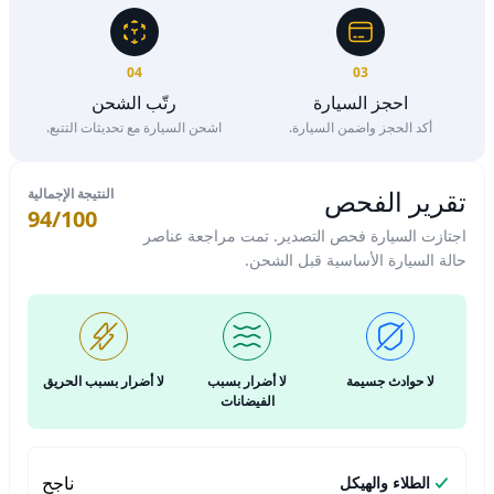
04
03
احجز السيارة
رتّب الشحن
أكد الحجز واضمن السيارة.
اشحن السيارة مع تحديثات التتبع.
تقرير الفحص
النتيجة الإجمالية
94/100
اجتازت السيارة فحص التصدير. تمت مراجعة عناصر
حالة السيارة الأساسية قبل الشحن.
لا حوادث جسيمة
لا أضرار بسبب
لا أضرار بسبب الحريق
الفيضانات
ناجح
الطلاء والهيكل