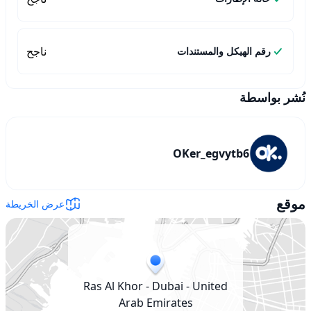
ناجح
رقم الهيكل والمستندات
نُشر بواسطة
OKer_egvytb6
موقع
عرض الخريطة
Ras Al Khor - Dubai - United
Arab Emirates