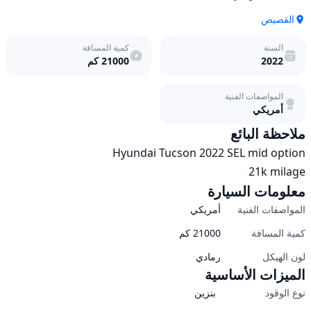
القصيص
السنة
كمية المسافة
2022
21000
كم
المواصفات الفنية
أمريكي
ملاحظة البائع
21k milage 
معلومات السيارة
المواصفات الفنية
أمريكي
كمية المسافة
21000
كم
لون الهيكل
رمادي
الميزات الأساسية
نوع الوقود
بنزين