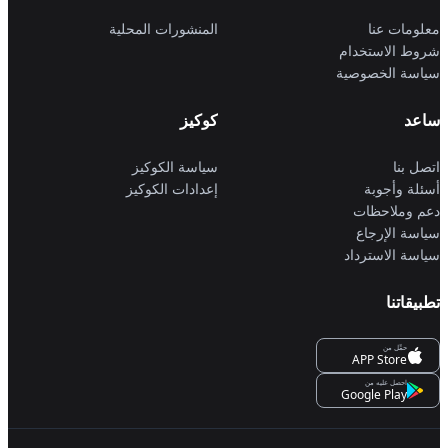
معلومات عنا
المنشورات المحلية
شروط الاستخدام
سياسة الخصوصية
ساعد
كوكيز
اتصل بنا
سياسة الكوكيز
أسئلة وأجوبة
إعدادات الكوكيز
دعم وملاحظات
سياسة الإرجاع
سياسة الاسترداد
تطبيقاتنا
حمِّل من
APP Store
احصل عليه من
Google Play