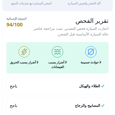
أكد الحجز واضمن السيارة.
اشحن السيارة مع تحديثات التتبع.
تقرير الفحص
النتيجة الإجمالية
94/100
اجتازت السيارة فحص التصدير. تمت مراجعة عناصر
حالة السيارة الأساسية قبل الشحن.
لا حوادث جسيمة
لا أضرار بسبب
لا أضرار بسبب الحريق
الفيضانات
ناجح
الطلاء والهيكل
ناجح
المصابيح والزجاج