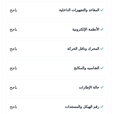
ناجح
المقاعد والتجهيزات الداخلية
ناجح
الأنظمة الإلكترونية
ناجح
المحرك وناقل الحركة
ناجح
الشاسيه والمكابح
ناجح
حالة الإطارات
ناجح
رقم الهيكل والمستندات