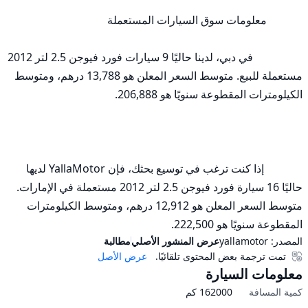
                  في دبي، لدينا حاليًا 9 سيارات فورد فيوجن 2.5 لتر 2012 
مستعملة للبيع. متوسط السعر المعلن هو 13,788 درهم، ومتوسط 
              إذا كنت ترغب في توسيع بحثك، فإن YallaMotor لديها 
حاليًا 16 سيارة فورد فيوجن 2.5 لتر 2012 مستعملة في الإمارات. 
متوسط السعر المعلن هو 12,912 درهم، ومتوسط الكيلومترات 
المقطوعة سنويًا هو 222,500.
المصدر:
yallamotor
عرض المنشور الأصلي
مطالبة
تمت ترجمة بعض المحتوى تلقائيًا.
عرض الأصل
معلومات السيارة
كمية المسافة
162000
كم