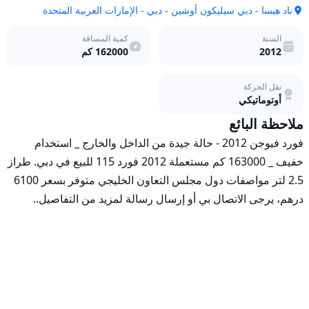
ناد هيسا - دبي سيليكون أوشين - دبي - الإمارات العربية المتحدة
السنة
كمية المسافة
2012
162000
كم
نقل الحركة
أوتوماتيكي
ملاحظة البائع
فورد فيوجن 2012 - حالة جيدة من الداخل والخارج _ استخدام 
خفيف _ 163000 كم مستعملة 2012 فورد 115 للبيع في دبي. طراز 
2.5 لتر مواصفات دول مجلس التعاون الخليجي متوفر بسعر 6100 