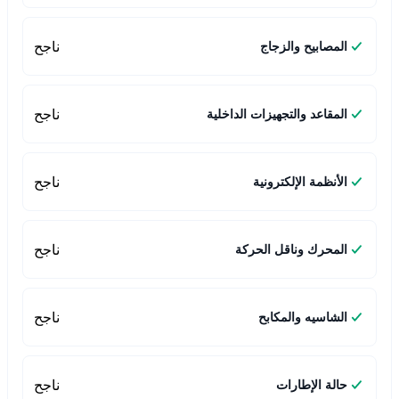
ناجح
المصابيح والزجاج
ناجح
المقاعد والتجهيزات الداخلية
ناجح
الأنظمة الإلكترونية
ناجح
المحرك وناقل الحركة
ناجح
الشاسيه والمكابح
ناجح
حالة الإطارات