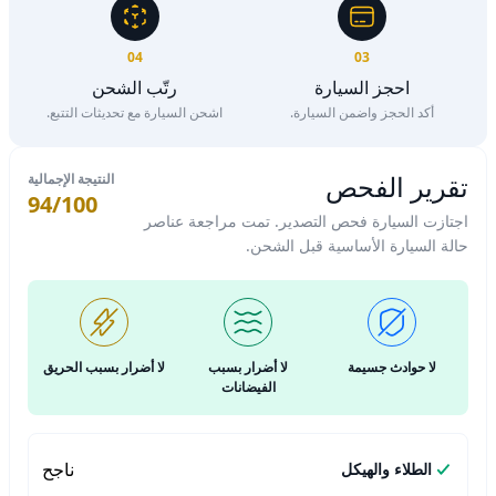
04
03
احجز السيارة
رتّب الشحن
أكد الحجز واضمن السيارة.
اشحن السيارة مع تحديثات التتبع.
تقرير الفحص
النتيجة الإجمالية
94/100
اجتازت السيارة فحص التصدير. تمت مراجعة عناصر
حالة السيارة الأساسية قبل الشحن.
لا حوادث جسيمة
لا أضرار بسبب
لا أضرار بسبب الحريق
الفيضانات
ناجح
الطلاء والهيكل