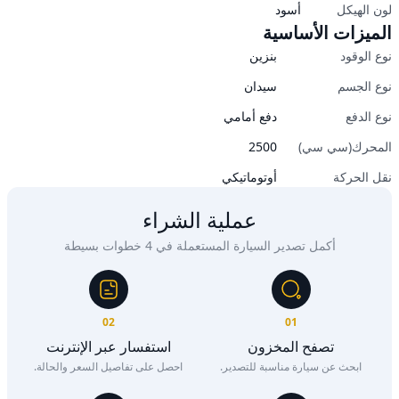
لون الهيكل
أسود
الميزات الأساسية
نوع الوقود
بنزين
نوع الجسم
سيدان
نوع الدفع
دفع أمامي
المحرك(سي سي)
2500
نقل الحركة
أوتوماتيكي
عملية الشراء
أكمل تصدير السيارة المستعملة في 4 خطوات بسيطة
02
01
تصفح المخزون
استفسار عبر الإنترنت
ابحث عن سيارة مناسبة للتصدير.
احصل على تفاصيل السعر والحالة.