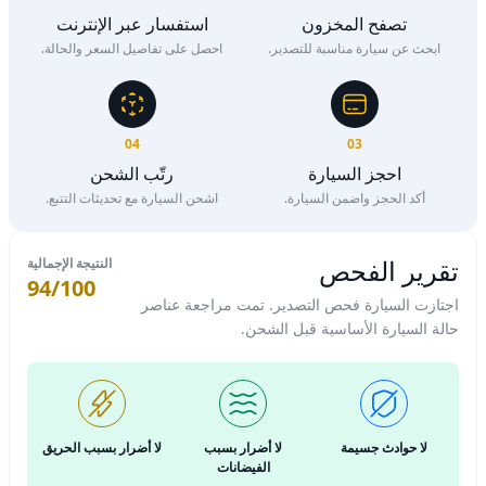
تصفح المخزون
استفسار عبر الإنترنت
ابحث عن سيارة مناسبة للتصدير.
احصل على تفاصيل السعر والحالة.
04
03
احجز السيارة
رتّب الشحن
أكد الحجز واضمن السيارة.
اشحن السيارة مع تحديثات التتبع.
تقرير الفحص
النتيجة الإجمالية
94/100
اجتازت السيارة فحص التصدير. تمت مراجعة عناصر
حالة السيارة الأساسية قبل الشحن.
لا حوادث جسيمة
لا أضرار بسبب
لا أضرار بسبب الحريق
الفيضانات