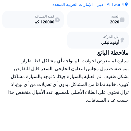
Al Twar 4 - دبي - الإمارات العربية المتحدة
السنة
كمية المسافة
2020
120000
كم
نقل الحركة
أوتوماتيكي
ملاحظة البائع
سيارة لم تتعرض لحوادث. لم تواجه أي مشاكل قط. طراز 
بمواصفات دول مجلس التعاون الخليجي. السعر قابل للتفاوض 
بشكل طفيف. تم العناية بالسيارة جيدًا. لا توجد بالسيارة مشاكل 
كبيرة. خالية تمامًا من المشاكل. بدون أي تعديلات من أي نوع. لا 
تزال تحتوي على الطلاء الأصلي للمصنع. عدد الأميال منخفض جدًا 