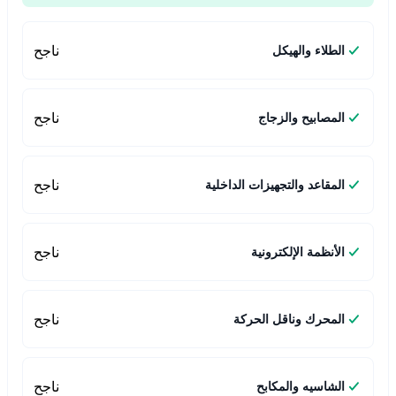
ناجح
الطلاء والهيكل
ناجح
المصابيح والزجاج
ناجح
المقاعد والتجهيزات الداخلية
ناجح
الأنظمة الإلكترونية
ناجح
المحرك وناقل الحركة
ناجح
الشاسيه والمكابح