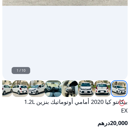
1
/
10
بيكانتو كيا 2020 أمامي أوتوماتيك بنزين 1.2L
EX
20,000
درهم