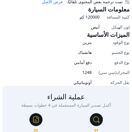
تمت ترجمة بعض المحتوى تلقائيًا.
عرض الأصل
معلومات السيارة
كمية المسافة
120000
كم
لون الهيكل
أبيض
الميزات الأساسية
نوع الوقود
بنزين
نوع الجسم
هاتشباك
نوع الدفع
دفع أمامي
المحرك(سي سي)
1248
نقل الحركة
أوتوماتيكي
عملية الشراء
أكمل تصدير السيارة المستعملة في 4 خطوات بسيطة
02
01