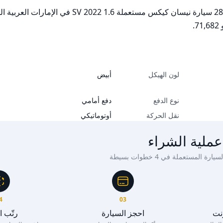
لون الهيكل
أبيض
نوع الدفع
دفع أمامي
نقل الحركة
أوتوماتيكي
عملية الشراء
ة المستعملة في 4 خطوات بسيطة
4
03
رنت
احجز السيارة
رتّب 