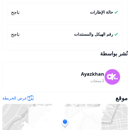
ناجح
حالة الإطارات
ناجح
رقم الهيكل والمستندات
نُشر بواسطة
Ayazkhan
2
منتجات
موقع
عرض الخريطة