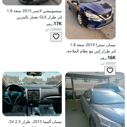
ميتسوبيشي لانسر 2015 سعة 1.6
لتر طراز GLX يعمل بالبنزين
17K
وأوتوماتيكي بدفع أمامي
درهم
208000 كم
نيسان سنترا 2019 سعة 1.8
لتر طراز إس مع نظام الملاحة،
16K
تعمل بالبنزين، ناقل حركة
درهم
أوتوماتيكي، دفع أمامي
80000 كم
نيسان ألتيما 2015، طراز 2.5 SV،