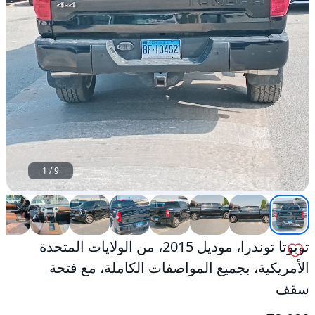
سقف
مستعمل
1
/
9
تويوتا توندرا، موديل 2015، من الولايات المتحدة
الأمريكية، بجميع المواصفات الكاملة، مع فتحة
سقف