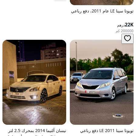
تويوتا سينا LE عام 2011، دفع رباعي
22K
درهم
200000 كم
تويوتا سينا 2011 LE دفع رباعي
نيسان ألتيما 2014 بمحرك 2.5 لتر