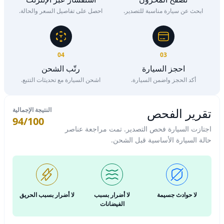
ابحث عن سيارة مناسبة للتصدير.
احصل على تفاصيل السعر والحالة.
04
03
احجز السيارة
رتّب الشحن
أكد الحجز واضمن السيارة.
اشحن السيارة مع تحديثات التتبع.
تقرير الفحص
النتيجة الإجمالية
94/100
اجتازت السيارة فحص التصدير. تمت مراجعة عناصر
حالة السيارة الأساسية قبل الشحن.
لا حوادث جسيمة
لا أضرار بسبب
لا أضرار بسبب الحريق
الفيضانات