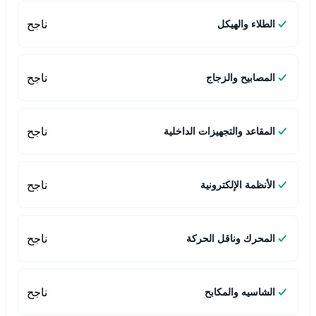
ناجح
الطلاء والهيكل
ناجح
المصابيح والزجاج
ناجح
المقاعد والتجهيزات الداخلية
ناجح
الأنظمة الإلكترونية
ناجح
المحرك وناقل الحركة
ناجح
الشاسيه والمكابح