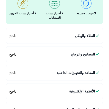
لا حوادث جسيمة
لا أضرار بسبب
لا أضرار بسبب الحريق
الفيضانات
ناجح
الطلاء والهيكل
ناجح
المصابيح والزجاج
ناجح
المقاعد والتجهيزات الداخلية
ناجح
الأنظمة الإلكترونية