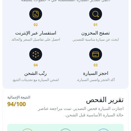
02
01
تصفح المخزون
استفسار عبر الإنترنت
ابحث عن سيارة مناسبة للتصدير.
احصل على تفاصيل السعر والحالة.
04
03
احجز السيارة
رتّب الشحن
أكد الحجز واضمن السيارة.
اشحن السيارة مع تحديثات التتبع.
تقرير الفحص
النتيجة الإجمالية
94/100
اجتازت السيارة فحص التصدير. تمت مراجعة عناصر
حالة السيارة الأساسية قبل الشحن.