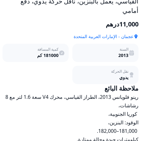
القياسي، يعمل بالبنزين، ناقل حركة يدوي، دفع
أمامي
11,000
درهم
عجمان - الإمارات العربية المتحدة
السنة
كمية المسافة
2013
181000
كم
نقل الحركة
يدوي
ملاحظة البائع
رينو فلويانس 2013، الطراز القياسي، محرك V4 سعة 1.6 لتر مع 8 