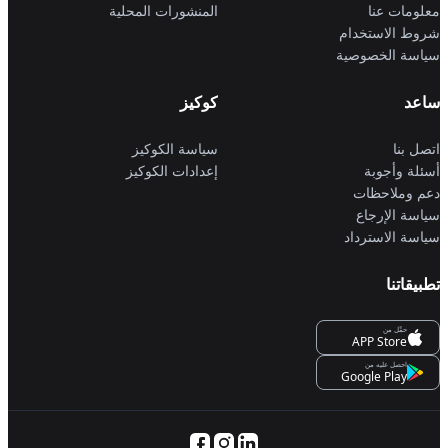
معلومات عنا
المنشورات المحلية
شروط الاستخدام
سياسة الخصوصية
ساعد
كوكيز
اتصل بنا
سياسة الكوكيز
أسئلة وأجوبة
إعدادات الكوكيز
دعم وملاحظات
سياسة الإرجاع
سياسة الاسترداد
تطبيقاتنا
حمِّل من
APP Store
احصل عليه من
Google Play