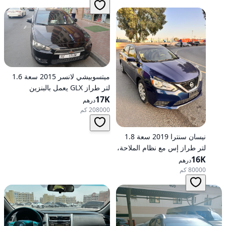
ميتسوبيشي لانسر 2015 سعة 1.6
لتر طراز GLX يعمل بالبنزين
17K
وأوتوماتيكي بدفع أمامي
درهم
208000 كم
نيسان سنترا 2019 سعة 1.8
لتر طراز إس مع نظام الملاحة،
16K
تعمل بالبنزين، ناقل حركة
درهم
أوتوماتيكي، دفع أمامي
80000 كم