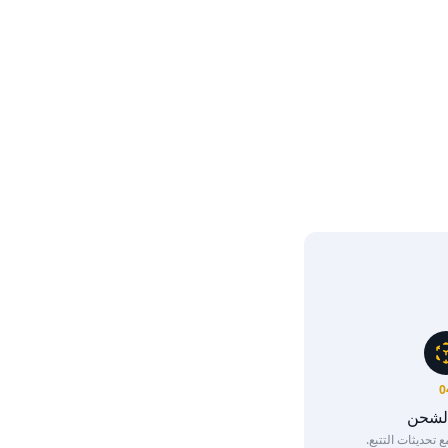
0
الشحن
تحديثات التتبع.