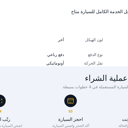
لون الهيكل
آخر
نوع الدفع
دفع رباعي
نقل الحركة
أوتوماتيكي
عملية الشراء
ة المستعملة في 4 خطوات بسيطة
4
03
رنت
احجز السيارة
رتّب 
لحالة.
أكد الحجز واضمن السيارة.
اشحن السيارة مع 