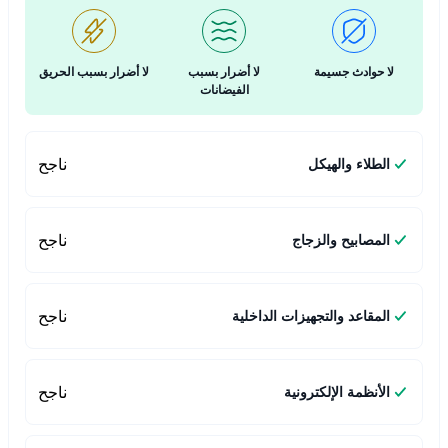
لا حوادث جسيمة
لا أضرار بسبب
لا أضرار بسبب الحريق
الفيضانات
ناجح
الطلاء والهيكل
ناجح
المصابيح والزجاج
ناجح
المقاعد والتجهيزات الداخلية
ناجح
الأنظمة الإلكترونية