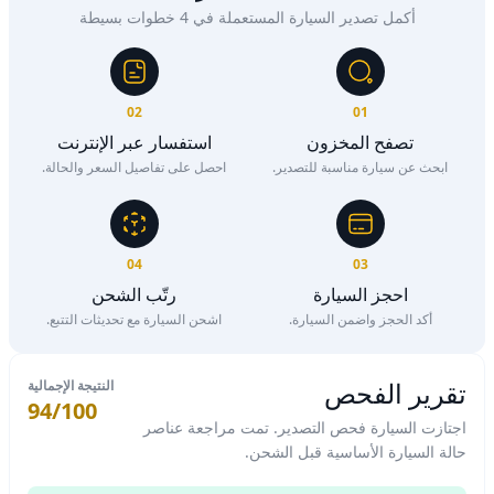
أكمل تصدير السيارة المستعملة في 4 خطوات بسيطة
02
01
تصفح المخزون
استفسار عبر الإنترنت
ابحث عن سيارة مناسبة للتصدير.
احصل على تفاصيل السعر والحالة.
04
03
احجز السيارة
رتّب الشحن
أكد الحجز واضمن السيارة.
اشحن السيارة مع تحديثات التتبع.
تقرير الفحص
النتيجة الإجمالية
94/100
اجتازت السيارة فحص التصدير. تمت مراجعة عناصر
حالة السيارة الأساسية قبل الشحن.