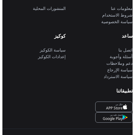
معلومات عنا
المنشورات المحلية
شروط الاستخدام
سياسة الخصوصية
ساعد
كوكيز
اتصل بنا
سياسة الكوكيز
أسئلة وأجوبة
إعدادات الكوكيز
دعم وملاحظات
سياسة الإرجاع
سياسة الاسترداد
تطبيقاتنا
حمِّل من
APP Store
احصل عليه من
Google Play