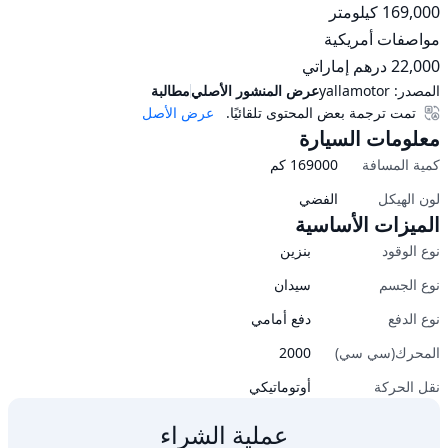
22,000 درهم إماراتي
المصدر:
yallamotor
عرض المنشور الأصلي
مطالبة
تمت ترجمة بعض المحتوى تلقائيًا.
عرض الأصل
معلومات السيارة
كمية المسافة
169000
كم
لون الهيكل
الفضي
الميزات الأساسية
نوع الوقود
بنزين
نوع الجسم
سيدان
نوع الدفع
دفع أمامي
المحرك(سي سي)
2000
نقل الحركة
أوتوماتيكي
عملية الشراء