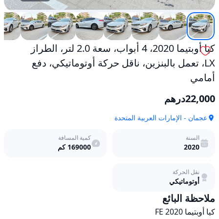
حركة
أوتوماتيكي،
دفع
أمامي
مستعمل
كيا أوبتيما 2020، 4 أبواب، سعة 2.0 لتر، الطراز
LX، تعمل بالبنزين، ناقل حركة أوتوماتيكي، دفع
أمامي
22,000
درهم
عجمان - الإمارات العربية المتحدة
السنة
كمية المسافة
2020
169000
كم
نقل الحركة
أوتوماتيكي
ملاحظة البائع