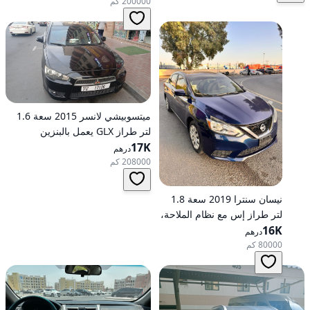
200000 كم
ميتسوبيشي لانسر 2015 سعة 1.6
لتر طراز GLX يعمل بالبنزين
17K
وأوتوماتيكي بدفع أمامي
درهم
208000 كم
نيسان سنترا 2019 سعة 1.8
لتر طراز إس مع نظام الملاحة،
16K
تعمل بالبنزين، ناقل حركة
درهم
أوتوماتيكي، دفع أمامي
80000 كم