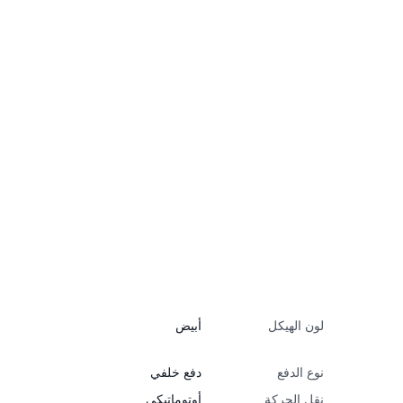
لون الهيكل
أبيض
نوع الدفع
دفع خلفي
نقل الحركة
أوتوماتيكي