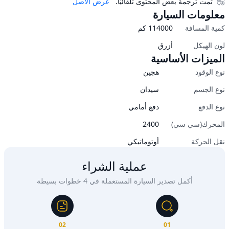
تمت ترجمة بعض المحتوى تلقائيًا.
عرض الأصل
معلومات السيارة
كمية المسافة
114000
كم
لون الهيكل
أزرق
الميزات الأساسية
نوع الوقود
هجين
نوع الجسم
سيدان
نوع الدفع
دفع أمامي
المحرك(سي سي)
2400
نقل الحركة
أوتوماتيكي
عملية الشراء
أكمل تصدير السيارة المستعملة في 4 خطوات بسيطة
02
01