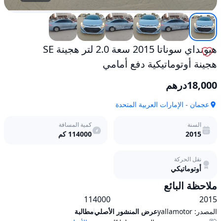
هيونداي سوناتا 2015 سعة 2.0 لتر هجينة SE
هجينة أوتوماتيكية دفع أمامي
18,000
درهم
عجمان - الإمارات العربية المتحدة
السنة
كمية المسافة
2015
114000
كم
نقل الحركة
أوتوماتيكي
ملاحظة البائع
2015                                             114000
المصدر:
yallamotor
عرض المنشور الأصلي
مطالبة