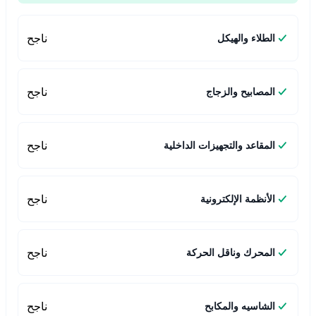
ناجح
الطلاء والهيكل
ناجح
المصابيح والزجاج
ناجح
المقاعد والتجهيزات الداخلية
ناجح
الأنظمة الإلكترونية
ناجح
المحرك وناقل الحركة
ناجح
الشاسيه والمكابح