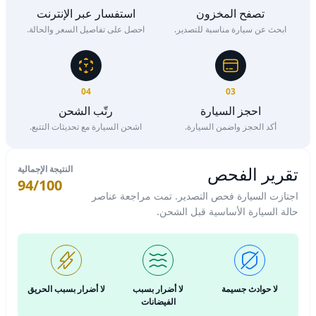
تصفح المخزون
استفسار عبر الإنترنت
ابحث عن سيارة مناسبة للتصدير.
احصل على تفاصيل السعر والحالة.
04
03
احجز السيارة
رتّب الشحن
أكد الحجز واضمن السيارة.
اشحن السيارة مع تحديثات التتبع.
تقرير الفحص
النتيجة الإجمالية
94/100
اجتازت السيارة فحص التصدير. تمت مراجعة عناصر
حالة السيارة الأساسية قبل الشحن.
لا حوادث جسيمة
لا أضرار بسبب
لا أضرار بسبب الحريق
الفيضانات