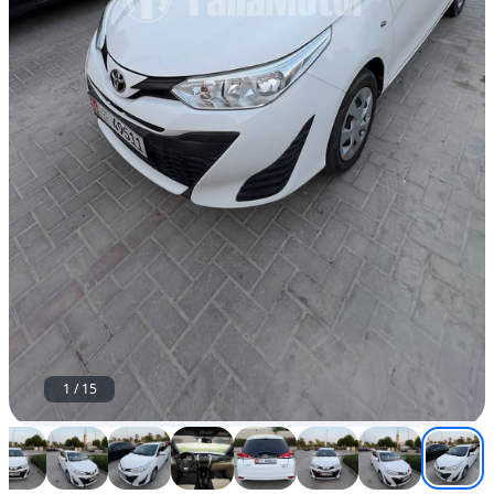
أمامي
مستعمل
1
/
15