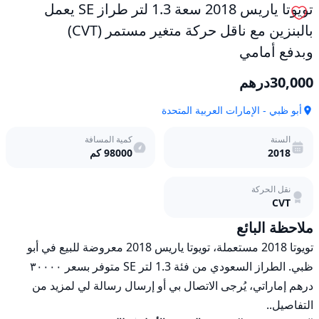
تويوتا ياريس 2018 سعة 1.3 لتر طراز SE يعمل
بالبنزين مع ناقل حركة متغير مستمر (CVT)
وبدفع أمامي
30,000
درهم
أبو ظبي - الإمارات العربية المتحدة
السنة
كمية المسافة
2018
98000
كم
نقل الحركة
CVT
ملاحظة البائع
تويوتا 2018 مستعملة، تويوتا ياريس 2018 معروضة للبيع في أبو 
ظبي. الطراز السعودي من فئة 1.3 لتر SE متوفر بسعر ٣٠٠٠٠ 
درهم إماراتي، يُرجى الاتصال بي أو إرسال رسالة لي لمزيد من 
التفاصيل..