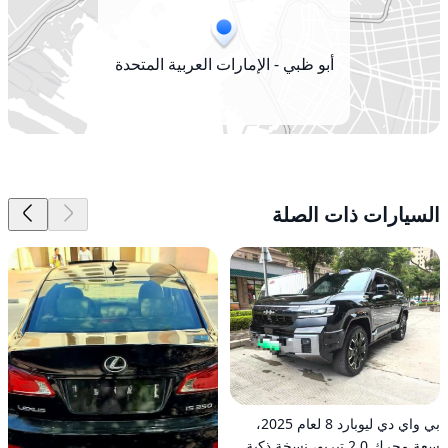
أبو ظبي - الإمارات العربية المتحدة
السيارات ذات الصلة
بي واي دي ليوبارد 8 لعام 2025،
سعة محرك 2.0 تيربو، نسخة ذكية