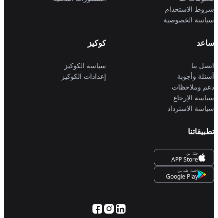
شروط الاستخدام
سياسة الخصوصية
ساعد
كوكيز
اتصل بنا
سياسة الكوكيز
أسئلة وأجوبة
إعدادات الكوكيز
دعم وملاحظات
سياسة الإرجاع
سياسة الاسترداد
تطبيقاتنا
حمِّل من
APP Store
احصل عليه من
Google Play