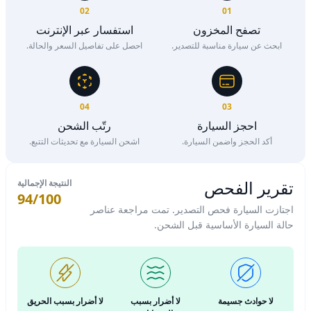
02
01
تصفح المخزون
استفسار عبر الإنترنت
ابحث عن سيارة مناسبة للتصدير.
احصل على تفاصيل السعر والحالة.
04
03
احجز السيارة
رتّب الشحن
أكد الحجز واضمن السيارة.
اشحن السيارة مع تحديثات التتبع.
تقرير الفحص
النتيجة الإجمالية
94/100
اجتازت السيارة فحص التصدير. تمت مراجعة عناصر
حالة السيارة الأساسية قبل الشحن.
لا حوادث جسيمة
لا أضرار بسبب
لا أضرار بسبب الحريق