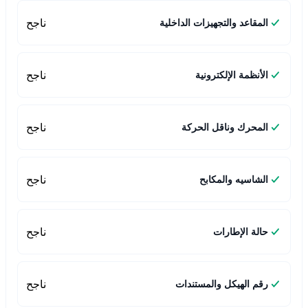
ناجح
المقاعد والتجهيزات الداخلية
ناجح
الأنظمة الإلكترونية
ناجح
المحرك وناقل الحركة
ناجح
الشاسيه والمكابح
ناجح
حالة الإطارات
ناجح
رقم الهيكل والمستندات