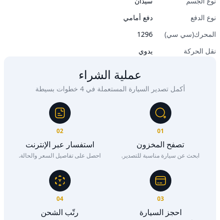
نوع الجسم
سيدان
نوع الدفع
دفع أمامي
المحرك(سي سي)
1296
نقل الحركة
يدوي
عملية الشراء
أكمل تصدير السيارة المستعملة في 4 خطوات بسيطة
02
01
تصفح المخزون
استفسار عبر الإنترنت
ابحث عن سيارة مناسبة للتصدير.
احصل على تفاصيل السعر والحالة.
04
03
احجز السيارة
رتّب الشحن