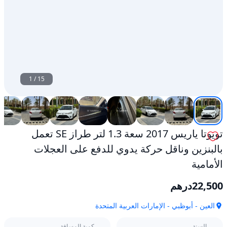
1
/
15
تويوتا ياريس 2017 سعة 1.3 لتر طراز SE تعمل
بالبنزين وناقل حركة يدوي للدفع على العجلات
الأمامية
22,500
درهم
العين - أبوظبي - الإمارات العربية المتحدة
السنة
كمية المسافة