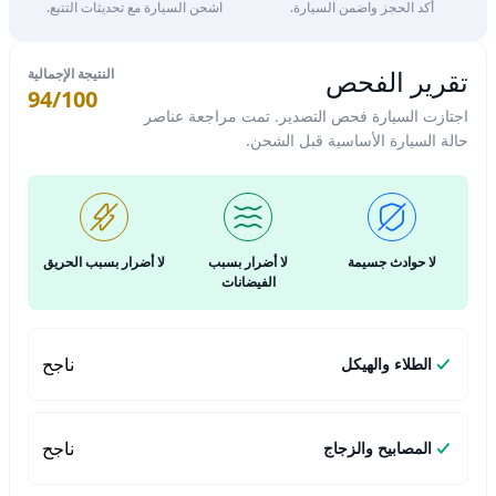
أكد الحجز واضمن السيارة.
اشحن السيارة مع تحديثات التتبع.
تقرير الفحص
النتيجة الإجمالية
94/100
اجتازت السيارة فحص التصدير. تمت مراجعة عناصر
حالة السيارة الأساسية قبل الشحن.
لا حوادث جسيمة
لا أضرار بسبب
لا أضرار بسبب الحريق
الفيضانات
ناجح
الطلاء والهيكل
ناجح
المصابيح والزجاج