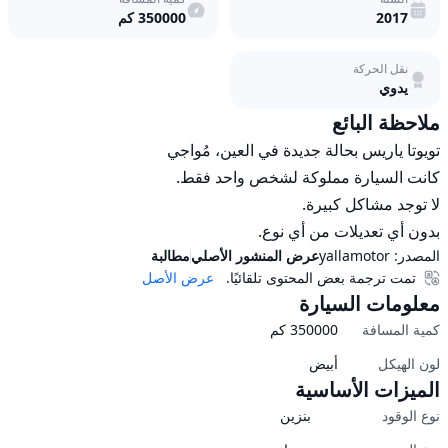
2017
350000
كم
نقل الحركة
يدوي
ملاحظة البائع
بدون أي تعديلات من أي نوع.
المصدر:
yallamotor
عرض المنشور الأصلي
مطالبة
تمت ترجمة بعض المحتوى تلقائيًا.
عرض الأصل
معلومات السيارة
كمية المسافة
350000
كم
لون الهيكل
أبيض
الميزات الأساسية
نوع الوقود
بنزين