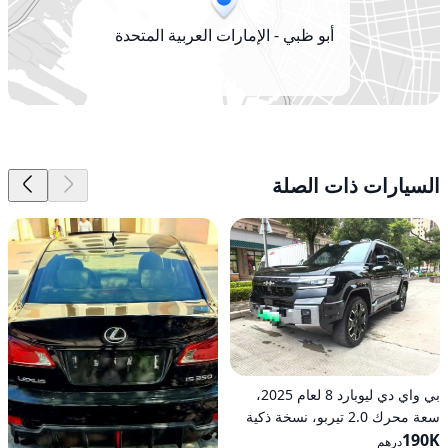
أبو ظبي - الإمارات العربية المتحدة
السيارات ذات الصلة
بي واي دي ليوبارد 8 لعام 2025،
سعة محرك 2.0 تيربو، نسخة ذكية
190K
رائدة هجينة ذات دفع كلي على
درهم