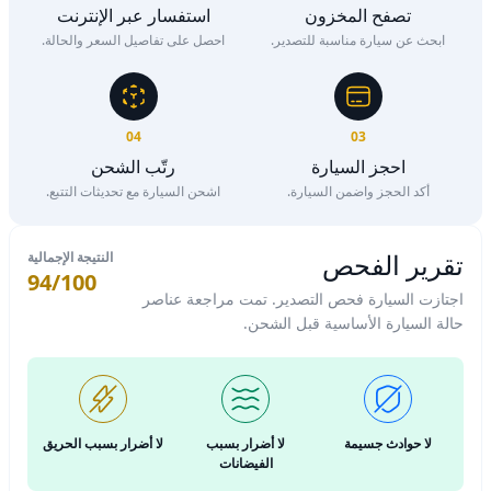
تصفح المخزون
استفسار عبر الإنترنت
ابحث عن سيارة مناسبة للتصدير.
احصل على تفاصيل السعر والحالة.
04
03
احجز السيارة
رتّب الشحن
أكد الحجز واضمن السيارة.
اشحن السيارة مع تحديثات التتبع.
تقرير الفحص
النتيجة الإجمالية
94/100
اجتازت السيارة فحص التصدير. تمت مراجعة عناصر
حالة السيارة الأساسية قبل الشحن.
لا حوادث جسيمة
لا أضرار بسبب
لا أضرار بسبب الحريق
الفيضانات