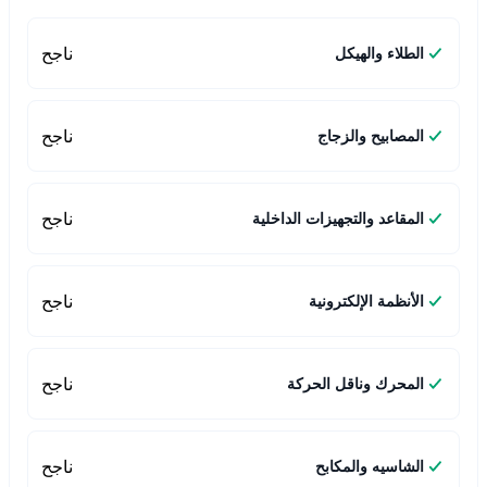
ناجح
الطلاء والهيكل
ناجح
المصابيح والزجاج
ناجح
المقاعد والتجهيزات الداخلية
ناجح
الأنظمة الإلكترونية
ناجح
المحرك وناقل الحركة
ناجح
الشاسيه والمكابح