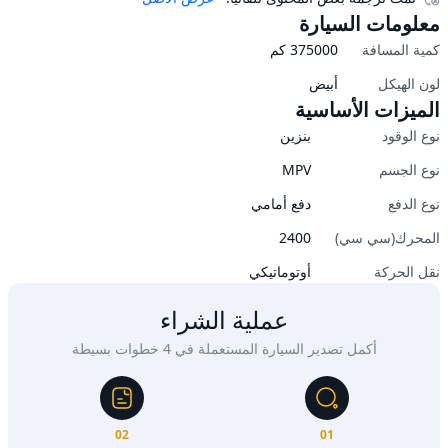
معلومات السيارة
كمية المسافة
375000
كم
لون الهيكل
أبيض
الميزات الأساسية
نوع الوقود
بنزين
نوع الجسم
MPV
نوع الدفع
دفع أمامي
المحرك(سي سي)
2400
نقل الحركة
أوتوماتيكي
عملية الشراء
أكمل تصدير السيارة المستعملة في 4 خطوات بسيطة
02
01