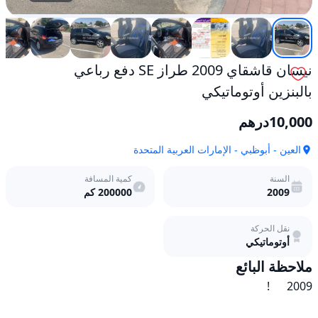
نيسان قاشقاي 2009 طراز SE دفع رباعي
بالبنزين أوتوماتيكي
10,000
درهم
العين - أبوظبي - الإمارات العربية المتحدة
السنة
كمية المسافة
2009
200000
كم
نقل الحركة
أوتوماتيكي
ملاحظة البائع