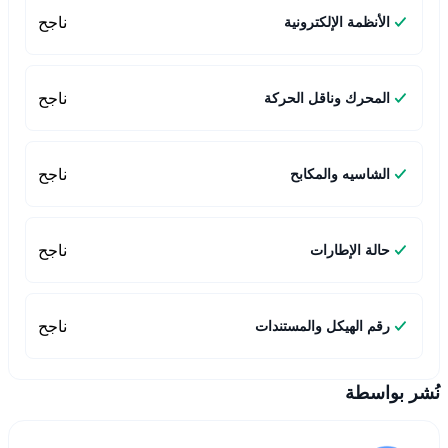
ناجح
الأنظمة الإلكترونية
ناجح
المحرك وناقل الحركة
ناجح
الشاسيه والمكابح
ناجح
حالة الإطارات
ناجح
رقم الهيكل والمستندات
نُشر بواسطة