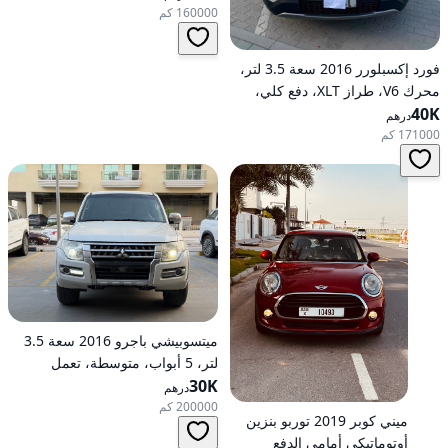
160000 كم
فورد إكسبلورر 2016 سعة 3.5 لتر،
محرك V6، طراز XLT، دفع كلي،
40K
خيارات متوسطة، تعمل بالبنزين،
درهم
أوتوماتيكية، دفع كلي
171000 كم
ميتسوبيشي باجرو 2016 سعة 3.5
لتر، 5 أبواب، متوسطة، تعمل
30K
بالبنزين، أوتوماتيكية، دفع رباعي
درهم
200000 كم
ميني كوبر 2019 توربو بنزين
أوتوماتيكي أمامي الدفع