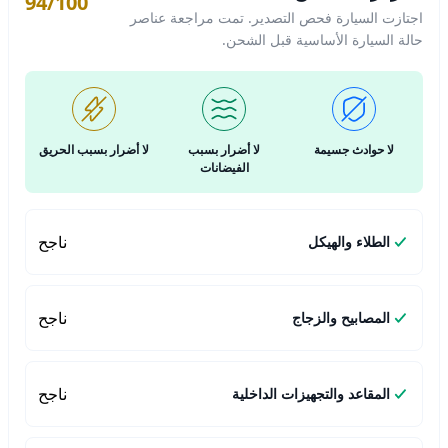
94/100
اجتازت السيارة فحص التصدير. تمت مراجعة عناصر
حالة السيارة الأساسية قبل الشحن.
لا حوادث جسيمة
لا أضرار بسبب
لا أضرار بسبب الحريق
الفيضانات
ناجح
الطلاء والهيكل
ناجح
المصابيح والزجاج
ناجح
المقاعد والتجهيزات الداخلية