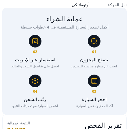
نقل الحركة
أوتوماتيكي
عملية الشراء
أكمل تصدير السيارة المستعملة في 4 خطوات بسيطة
02
01
تصفح المخزون
استفسار عبر الإنترنت
ابحث عن سيارة مناسبة للتصدير.
احصل على تفاصيل السعر والحالة.
04
03
احجز السيارة
رتّب الشحن
أكد الحجز واضمن السيارة.
اشحن السيارة مع تحديثات التتبع.
تقرير الفحص
النتيجة الإجمالية