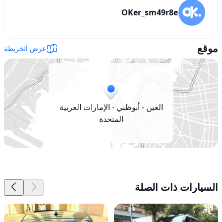
OKer_sm49r8e
موقع
عرض الخريطة
العين - أبوظبي - الإمارات العربية
المتحدة
السيارات ذات الصلة