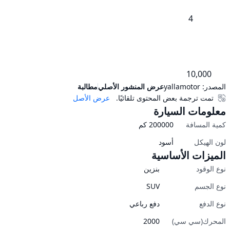
       10,000
المصدر:
yallamotor
عرض المنشور الأصلي
مطالبة
تمت ترجمة بعض المحتوى تلقائيًا.
عرض الأصل
معلومات السيارة
كمية المسافة
200000
كم
لون الهيكل
أسود
الميزات الأساسية
نوع الوقود
بنزين
نوع الجسم
SUV
نوع الدفع
دفع رباعي
المحرك(سي سي)
2000