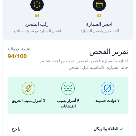
04
03
احجز السيارة
رتّب الشحن
أكد الحجز واضمن السيارة.
اشحن السيارة مع تحديثات التتبع.
تقرير الفحص
النتيجة الإجمالية
94/100
اجتازت السيارة فحص التصدير. تمت مراجعة عناصر
حالة السيارة الأساسية قبل الشحن.
لا حوادث جسيمة
لا أضرار بسبب
لا أضرار بسبب الحريق
الفيضانات
ناجح
الطلاء والهيكل