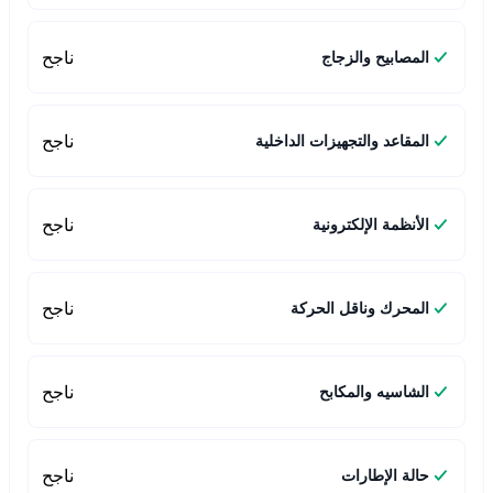
ناجح
المصابيح والزجاج
ناجح
المقاعد والتجهيزات الداخلية
ناجح
الأنظمة الإلكترونية
ناجح
المحرك وناقل الحركة
ناجح
الشاسيه والمكابح
ناجح
حالة الإطارات