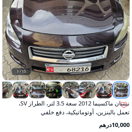
مستعمل
1
/
15
نيسان ماكسيما 2012 سعة 3.5 لتر، الطراز SV،
تعمل بالبنزين، أوتوماتيكية، دفع خلفي
10,000
درهم