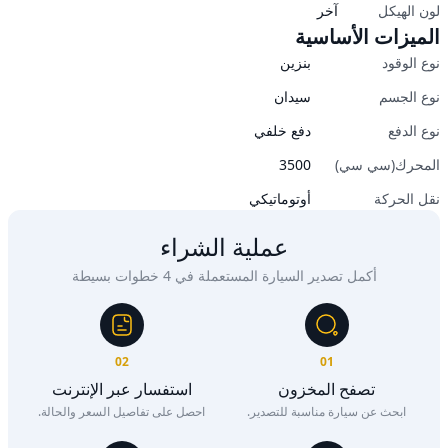
لون الهيكل
آخر
الميزات الأساسية
نوع الوقود
بنزين
نوع الجسم
سيدان
نوع الدفع
دفع خلفي
المحرك(سي سي)
3500
نقل الحركة
أوتوماتيكي
عملية الشراء
أكمل تصدير السيارة المستعملة في 4 خطوات بسيطة
02
01
تصفح المخزون
استفسار عبر الإنترنت
ابحث عن سيارة مناسبة للتصدير.
احصل على تفاصيل السعر والحالة.