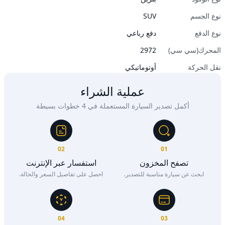
نوع الجسم
SUV
نوع الدفع
دفع رباعي
المحرك(سي سي)
2972
نقل الحركة
أوتوماتيكي
عملية الشراء
أكمل تصدير السيارة المستعملة في 4 خطوات بسيطة
02
01
تصفح المخزون
استفسار عبر الإنترنت
ابحث عن سيارة مناسبة للتصدير.
احصل على تفاصيل السعر والحالة.
04
03