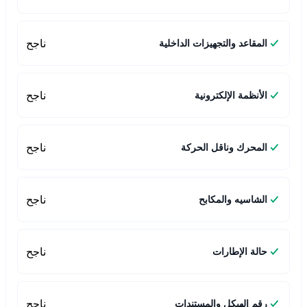
ناجح
المقاعد والتجهيزات الداخلية
ناجح
الأنظمة الإلكترونية
ناجح
المحرك وناقل الحركة
ناجح
الشاسيه والمكابح
ناجح
حالة الإطارات
ناجح
رقم الهيكل والمستندات