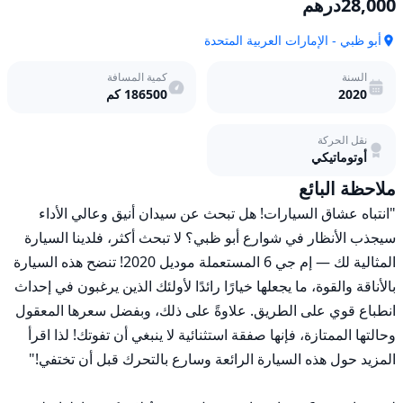
28,000
درهم
أبو ظبي - الإمارات العربية المتحدة
السنة
كمية المسافة
2020
186500
كم
نقل الحركة
أوتوماتيكي
ملاحظة البائع
"انتباه عشاق السيارات! هل تبحث عن سيدان أنيق وعالي الأداء 
سيجذب الأنظار في شوارع أبو ظبي؟ لا تبحث أكثر، فلدينا السيارة 
المثالية لك — إم جي 6 المستعملة موديل 2020! تنضح هذه السيارة 
بالأناقة والقوة، ما يجعلها خيارًا رائدًا لأولئك الذين يرغبون في إحداث 
انطباع قوي على الطريق. علاوةً على ذلك، وبفضل سعرها المعقول 
وحالتها الممتازة، فإنها صفقة استثنائية لا ينبغي أن تفوتك! لذا اقرأ 