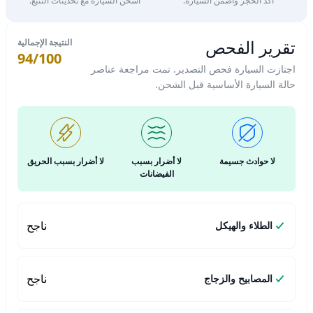
أكد الحجز واضمن السيارة.
اشحن السيارة مع تحديثات التتبع.
تقرير الفحص
النتيجة الإجمالية
94/100
اجتازت السيارة فحص التصدير. تمت مراجعة عناصر
حالة السيارة الأساسية قبل الشحن.
لا حوادث جسيمة
لا أضرار بسبب
لا أضرار بسبب الحريق
الفيضانات
ناجح
الطلاء والهيكل
ناجح
المصابيح والزجاج