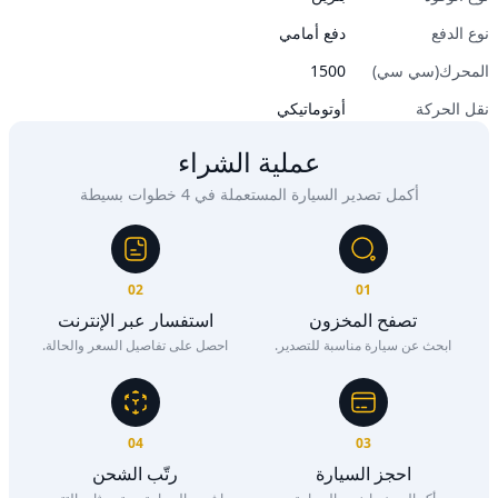
نوع الدفع
دفع أمامي
المحرك(سي سي)
1500
نقل الحركة
أوتوماتيكي
عملية الشراء
أكمل تصدير السيارة المستعملة في 4 خطوات بسيطة
02
01
تصفح المخزون
استفسار عبر الإنترنت
ابحث عن سيارة مناسبة للتصدير.
احصل على تفاصيل السعر والحالة.
04
03
احجز السيارة
رتّب الشحن