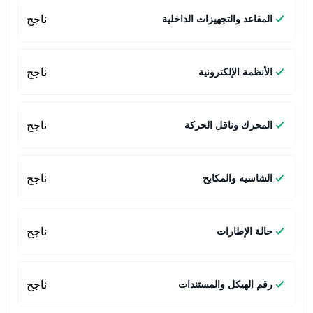
ناجح
المقاعد والتجهيزات الداخلية
ناجح
الأنظمة الإلكترونية
ناجح
المحرك وناقل الحركة
ناجح
الشاسيه والمكابح
ناجح
حالة الإطارات
ناجح
رقم الهيكل والمستندات