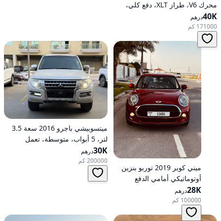
محرك V6، طراز XLT، دفع كلي،
40K
خيارات متوسطة، تعمل بالبنزين،
درهم
أوتوماتيكية، دفع كلي
171000 كم
ميتسوبيشي باجرو 2016 سعة 3.5
لتر، 5 أبواب، متوسطة، تعمل
30K
بالبنزين، أوتوماتيكية، دفع رباعي
درهم
200000 كم
ميني كوبر 2019 توربو بنزين
أوتوماتيكي أمامي الدفع
28K
درهم
100000 كم