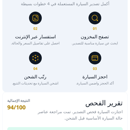
أكمل تصدير السيارة المستعملة في 4 خطوات بسيطة
02
01
تصفح المخزون
استفسار عبر الإنترنت
ابحث عن سيارة مناسبة للتصدير.
احصل على تفاصيل السعر والحالة.
04
03
احجز السيارة
رتّب الشحن
أكد الحجز واضمن السيارة.
اشحن السيارة مع تحديثات التتبع.
تقرير الفحص
النتيجة الإجمالية
94/100
اجتازت السيارة فحص التصدير. تمت مراجعة عناصر
حالة السيارة الأساسية قبل الشحن.