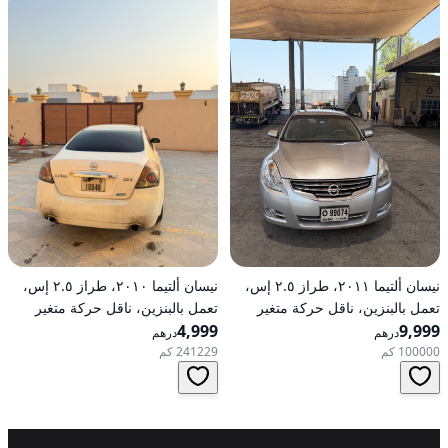
نيسان ألتيما ٢٠١١، طراز ٢.٥ إس،
نيسان ألتيما ٢٠١٠، طراز ٢.٥ إس،
تعمل بالبنزين، ناقل حركة متغير
تعمل بالبنزين، ناقل حركة متغير
9,999
مستمر (CVT)، دفع أمامي
4,999
مستمر (CVT)، دفع أمامي
درهم
درهم
100000 كم
241229 كم