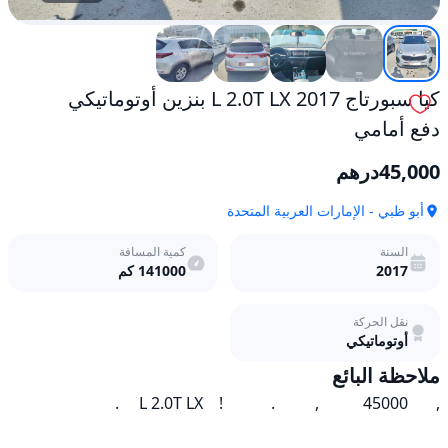
كيا سبورتاج 2017 L 2.0T LX بنزين أوتوماتيكي
دفع أمامي
45,000
درهم
أبو ظبي - الإمارات العربية المتحدة
السنة
كمية المسافة
2017
141000
كم
نقل الحركة
أوتوماتيكي
ملاحظة البائع