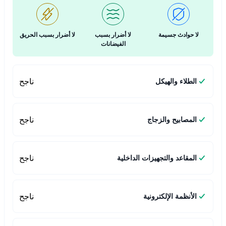
لا حوادث جسيمة
لا أضرار بسبب
لا أضرار بسبب الحريق
الفيضانات
ناجح
الطلاء والهيكل
ناجح
المصابيح والزجاج
ناجح
المقاعد والتجهيزات الداخلية
ناجح
الأنظمة الإلكترونية