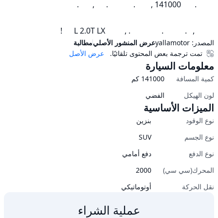
          ,   .           .                . ,          L 2.0T LX      !
المصدر:
yallamotor
عرض المنشور الأصلي
مطالبة
تمت ترجمة بعض المحتوى تلقائيًا.
عرض الأصل
معلومات السيارة
كمية المسافة
141000
كم
لون الهيكل
الفضي
الميزات الأساسية
نوع الوقود
بنزين
نوع الجسم
SUV
نوع الدفع
دفع أمامي
المحرك(سي سي)
2000
نقل الحركة
أوتوماتيكي
عملية الشراء