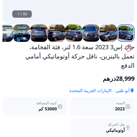
أمامي
الدفع
مستعمل
1
/
30
جاك إس3 2023 سعة 1.6 لتر، فئة الفخامة،
تعمل بالبنزين، ناقل حركة أوتوماتيكي أمامي
الدفع
28,999
درهم
أبو ظبي - الإمارات العربية المتحدة
السنة
كمية المسافة
2023
53000
كم
نقل الحركة
أوتوماتيكي