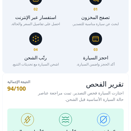
02
01
تصفح المخزون
استفسار عبر الإنترنت
ابحث عن سيارة مناسبة للتصدير.
احصل على تفاصيل السعر والحالة.
04
03
احجز السيارة
رتّب الشحن
أكد الحجز واضمن السيارة.
اشحن السيارة مع تحديثات التتبع.
تقرير الفحص
النتيجة الإجمالية
94/100
اجتازت السيارة فحص التصدير. تمت مراجعة عناصر
حالة السيارة الأساسية قبل الشحن.