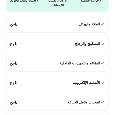
لا حوادث جسيمة
لا أضرار بسبب
لا أضرار بسبب الحريق
الفيضانات
ناجح
الطلاء والهيكل
ناجح
المصابيح والزجاج
ناجح
المقاعد والتجهيزات الداخلية
ناجح
الأنظمة الإلكترونية
ناجح
المحرك وناقل الحركة