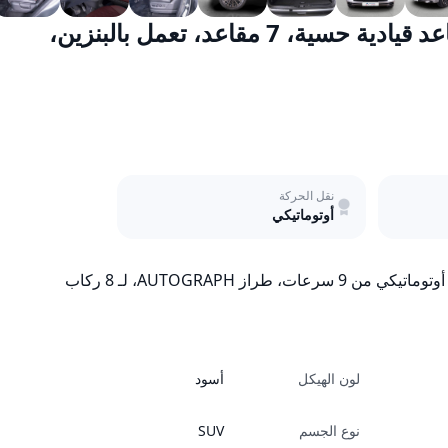
إنفينيتي QX80 موديل 2025 سعة 5.6 لتر، مقاعد قيادية حسية، 7 مقاعد، تعمل بالبنزين،
نقل الحركة
أوتوماتيكي
لون الهيكل
أسود
نوع الجسم
SUV