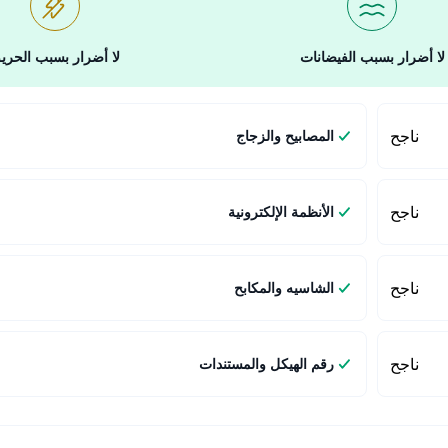
لا أضرار بسبب الفيضانات
لا أضرار بسبب الحري
ناجح
المصابيح والزجاج
ناجح
الأنظمة الإلكترونية
ناجح
الشاسيه والمكابح
ناجح
رقم الهيكل والمستندات