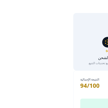
0
الشحن
تحديثات التتبع.
النتيجة الإجمالية
94/100