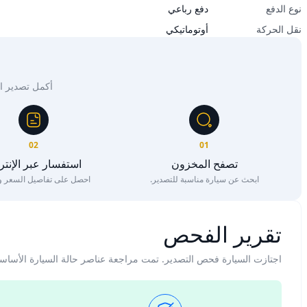
نوع الدفع
دفع رباعي
نقل الحركة
أوتوماتيكي
أكمل تصدير السيار
02
01
تصفح المخزون
استفسار عبر الإنت
ابحث عن سيارة مناسبة للتصدير.
احصل على تفاصيل السعر وا
تقرير الفحص
اجتازت السيارة فحص التصدير. تمت مراجعة عناصر حالة السيارة الأساس