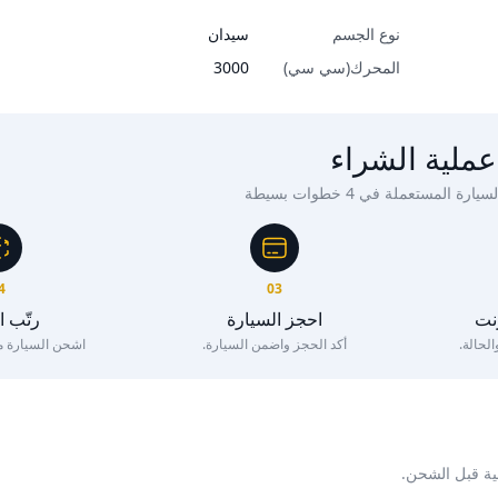
نوع الجسم
سيدان
المحرك(سي سي)
3000
عملية الشراء
ة المستعملة في 4 خطوات بسيطة
4
03
رنت
احجز السيارة
رتّب 
لحالة.
أكد الحجز واضمن السيارة.
اشحن السيارة مع 
ية قبل الشحن.