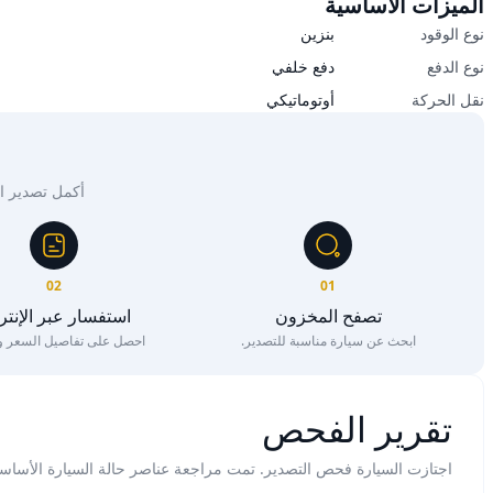
الميزات الأساسية
نوع الوقود
بنزين
نوع الدفع
دفع خلفي
نقل الحركة
أوتوماتيكي
أكمل تصدير السيار
02
01
تصفح المخزون
استفسار عبر الإنت
ابحث عن سيارة مناسبة للتصدير.
احصل على تفاصيل السعر وا
تقرير الفحص
اجتازت السيارة فحص التصدير. تمت مراجعة عناصر حالة السيارة الأساس