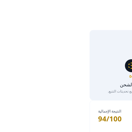
0
الشحن
تحديثات التتبع.
النتيجة الإجمالية
94/100