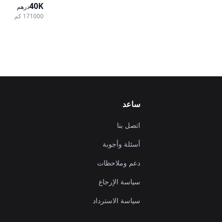
40K
خيارات متوسطة،
درهم
أوتوماتيكية، دف
171000 كم
ساعد
اتصل بنا
أسئلة وأجوبة
دعم وملاحظات
سياسة الإرجاع
سياسة الاسترداد