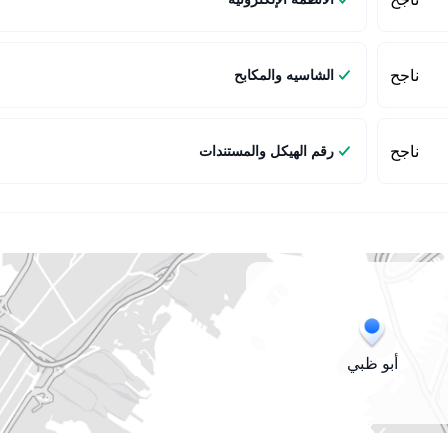
ناجح
الشاسيه والمكابح
ناجح
رقم الهيكل والمستندات
أبو ظبي