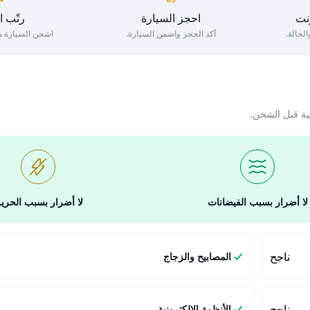
رنت
احجز السيارة
رتّب 
لحالة.
أكد الحجز واضمن السيارة.
اشحن السيارة مع 
ية قبل الشحن.
لا أضرار بسبب الفيضانات
لا أضرار بسبب الحري
ناجح
المصابيح والزجاج
ناجح
الأنظمة الإلكترونية