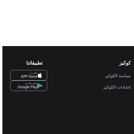
 تعمل بالبنزين،
ع كلي
كوكيز
تطبيقاتنا
حمِّل من
سياسة الكوكيز
APP Store
احصل عليه من
إعدادات الكوكيز
Google Play