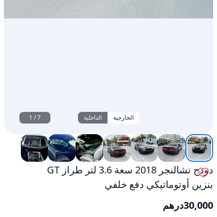
الخارجية
الداخلية
7
/
1
دودج تشالنجر 2018 سعة 3.6 لتر طراز GT
بنزين أوتوماتيكي دفع خلفي
30,000
درهم