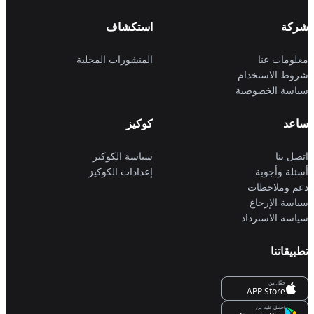
شركة
استكشاف
معلومات عنا
المنشورات المحلية
شروط الاستخدام
سياسة الخصوصية
ساعد
كوكيز
اتصل بنا
سياسة الكوكيز
أسئلة وأجوبة
إعدادات الكوكيز
دعم وملاحظات
سياسة الإرجاع
سياسة الاسترداد
تطبيقاتنا
حمِّل من
APP Store
احصل عليه من