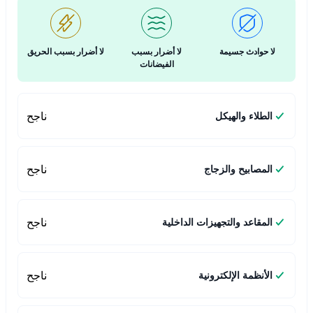
لا حوادث جسيمة
لا أضرار بسبب
لا أضرار بسبب الحريق
الفيضانات
ناجح
الطلاء والهيكل
ناجح
المصابيح والزجاج
ناجح
المقاعد والتجهيزات الداخلية
ناجح
الأنظمة الإلكترونية