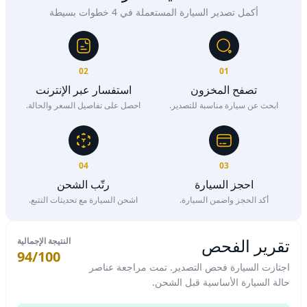
أكمل تصدير السيارة المستعملة في 4 خطوات بسيطة
02
01
تصفح المخزون
استفسار عبر الإنترنت
ابحث عن سيارة مناسبة للتصدير.
احصل على تفاصيل السعر والحالة.
04
03
احجز السيارة
رتّب الشحن
أكد الحجز واضمن السيارة.
اشحن السيارة مع تحديثات التتبع.
تقرير الفحص
النتيجة الإجمالية
94/100
اجتازت السيارة فحص التصدير. تمت مراجعة عناصر
حالة السيارة الأساسية قبل الشحن.