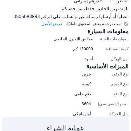
اتصلوا أو أرسلوا رسالة عبر واتساب على الرقم 0505083893
تمت ترجمة بعض المحتوى تلقائيًا.
عرض الأصل
معلومات السيارة
المواصفات الفنية
مجلس التعاون الخليجي
كمية المسافة
130000
كم
لون الهيكل
أسود
الميزات الأساسية
نوع الوقود
بنزين
نوع الجسم
كوبيه
نوع الدفع
دفع خلفي
المحرك(سي سي)
3604
نقل الحركة
أوتوماتيكي
عملية الشراء